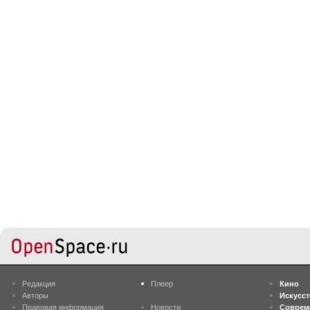
Редакция
Плеер
Кино
Авторы
Искусс
Правовая информация
Новости
Соврем