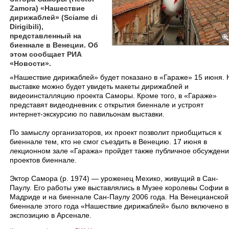
Zamora) «Нашествие
дирижаблей» (Sciame di
Dirigibili),
представленный на
биеннале в Венеции. Об
этом сообщает РИА
«Новости».
«Нашествие дирижаблей» будет показано в «Гараже» 15 июня. 
выставке можно будет увидеть макеты дирижаблей и
видеоинсталляцию проекта Саморы. Кроме того, в «Гараже»
представят видеодневник с открытия биеннале и устроят
интернет-экскурсию по павильонам выставки.
По замыслу организаторов, их проект позволит приобщиться к
биеннале тем, кто не смог съездить в Венецию. 17 июня в
лекционном зале «Гаража» пройдет также публичное обсужден
проектов биеннале.
Эктор Самора (р. 1974) — уроженец Мехико, живущий в Сан-
Паулу. Его работы уже выставлялись в Музее королевы Софии в
Мадриде и на биеннале Сан-Паулу 2006 года. На Венецианской
биеннале этого года «Нашествие дирижаблей» было включено в
экспозицию в Арсенале.