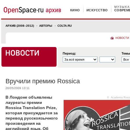
МУЗЫКА
КИНО
ИСКУССТВО
СОВРЕМ
АРХИВ (2008–2012)
АВТОРЫ
COLTA.RU
НОВОСТИ
Период:
Темы
Вручили премию Rossica
26/05/2009 13:11
В Лондоне объявлены
©
Academia Ross
лауреаты премии
Rossica Translation Prize,
которая присуждается за
перевод русскоязычного
произведения на
английский язык. Об