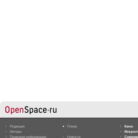
Редакция
Плеер
Кино
Авторы
Искусс
Правовая информация
Новости
Соврем