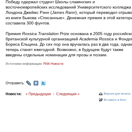
Победу одержал студент Школы славянских и
восточноевропейских исследований Университетского колледжа
Лондона Джеймс Рэнн (
James Rann
), который переводил отрыво
из книги Быкова «Списанные». Денежная премия в этой категор
составила 300 фунтов.
Премия
Rossica Translation Prize
основана в 2005 году российск
британской культурной организацией
Academia Rossica
и Фондо
Бориса Ельцина. До сих пор она вручалась раз в два года, одна
теперь станет ежегодной. Возможно, в будущем будут также
введены отдельные номинации для прозы и поэзии.
Источники информации:
РИА Новости
Отправить:
Новости:
« Предыдущая
·
Следующая »
Версия для печати
Вставить в блог