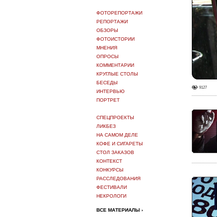
ФОТОРЕПОРТАЖИ
РЕПОРТАЖИ
ОБЗОРЫ
ФОТОИСТОРИИ
МНЕНИЯ
ОПРОСЫ
КОММЕНТАРИИ
КРУГЛЫЕ СТОЛЫ
БЕСЕДЫ
9127
ИНТЕРВЬЮ
ПОРТРЕТ
СПЕЦПРОЕКТЫ
ЛИКБЕЗ
НА САМОМ ДЕЛЕ
КОФЕ И СИГАРЕТЫ
СТОЛ ЗАКАЗОВ
КОНТЕКСТ
КОНКУРСЫ
РАССЛЕДОВАНИЯ
ФЕСТИВАЛИ
НЕКРОЛОГИ
ВСЕ МАТЕРИАЛЫ ›