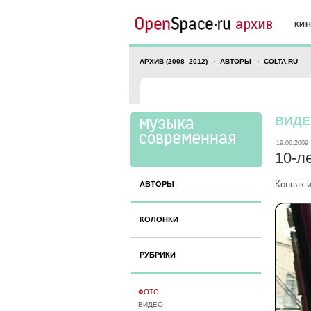
КИ
АРХИВ (2008–2012)
АВТОРЫ
COLTA.RU
ВИДЕ
19.06.2009
10-л
Коньяк 
АВТОРЫ
КОЛОНКИ
РУБРИКИ
ФОТО
ВИДЕО