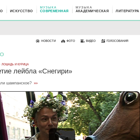
МУЗЫКА
МУЗЫКА
НО
ИСКУССТВО
СОВРЕМЕННАЯ
АКАДЕМИЧЕСКАЯ
ЛИТЕРАТУРА
НОВОСТИ
ФОТО
ВИДЕО
ГОЛОСОВАНИЯ
О
 ·
ЛОШАДЬ И КУРИЦА
етие лейбла «Снегири»
›››
или шампанское?