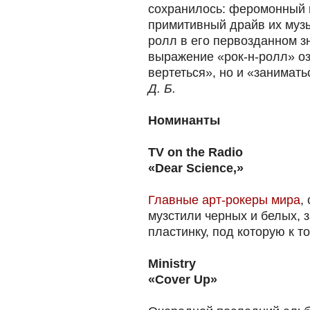
сохранилось: феромонный 
примитивный драйв их муз
ролл в его первозданном з
выражение «рок-н-ролл» оз
вертеться», но и «занимат
Д. Б.
Номинанты
TV on the Radio
«Dear Science,»
Главные арт-рокеры мира
,
музстили черных и белых, 
пластинку, под которую к т
Ministry
«Cover Up»