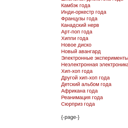
Камбэк года
Инди-оркестр года
Французы года
Канадский нерв
Арт-поп года
Хиппи года
Новое диско
Новый авангард
Электронные эксперимент
Неэлектронная электроник
Хип-хоп года
Другой хип-хоп года
Детский альбом года
Африкана года
Реанимация года
Сюрприз года
{-page-}