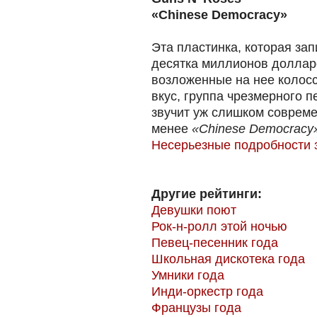
«Chinese Democracy»
Эта пластинка, которая за
десятка миллионов долларо
возложенные на нее колос
вкус, группа чрезмерного 
звучит уж слишком совреме
менее
«Chinese Democracy
Несерьезные подробности 
Другие рейтинги:
Девушки поют
Рок-н-ролл этой ночью
Певец-песенник года
Школьная дискотека года
Умники года
Инди-оркестр года
Французы года