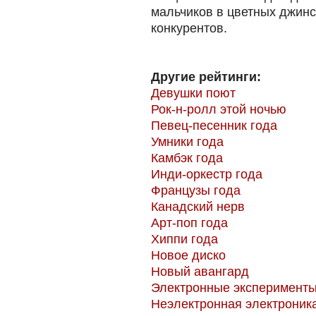
мальчиков в цветных джинс
конкурентов.
Другие рейтинги:
Девушки поют
Рок-н-ролл этой ночью
Певец-песенник года
Умники года
Камбэк года
Инди-оркестр года
Французы года
Канадский нерв
Арт-поп года
Хиппи года
Новое диско
Новый авангард
Электронные эксперимент
Неэлектронная электроник