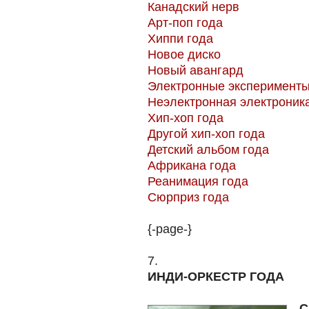
Канадский нерв
Арт-поп года
Хиппи года
Новое диско
Новый авангард
Электронные эксперимент
Неэлектронная электроник
Хип-хоп года
Другой хип-хоп года
Детский альбом года
Африкана года
Реанимация года
Сюрприз года
{-page-}
7.
ИНДИ-ОРКЕСТР ГОДА
C