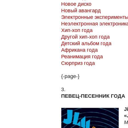
Новое диско
Новый авангард
Электронные эксперимент
Неэлектронная электроник
Хип-хоп года
Другой хип-хоп года
Детский альбом года
Африкана года
Реанимация года
Сюрприз года
{-page-}
3.
ПЕВЕЦ-ПЕСЕННИК ГОДА
J
«
M