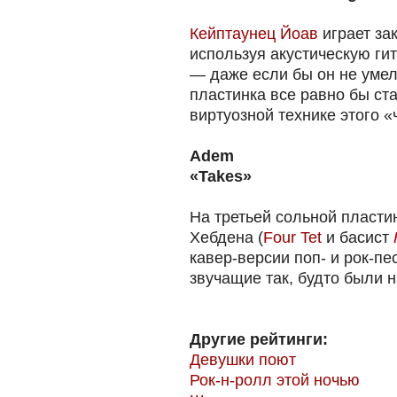
Кейптаунец Йоав
играет за
используя акустическую ги
— даже если бы он не умел 
пластинка все равно бы ст
виртуозной технике этого «
Adem
«Takes»
На третьей сольной пласти
Хебдена (
Four Tet
и басист
кавер-версии поп- и рок-пе
звучащие так, будто были 
Другие рейтинги:
Девушки поют
Рок-н-ролл этой ночью