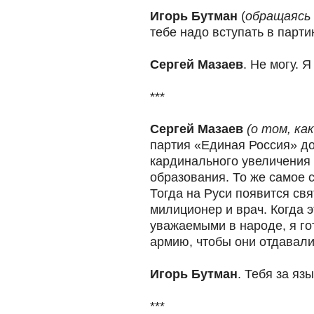
Игорь Бутман
(
обращаясь 
тебе надо вступать в парти
Сергей Мазаев
. Не могу. 
***
Сергей Мазаев
(о том, ка
партия «Единая Россия» д
кардинального увеличения 
образования. То же самое 
Тогда на Руси появится свя
милиционер и врач. Когда 
уважаемыми в народе, я го
армию, чтобы они отдавали 
Игорь Бутман
. Тебя за язы
***