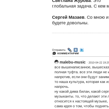
Светлана Журова
. Это
глобальная задача. С кем 
Сергей Мазаев
. Со мною и
будете довольны.
Отправить:
КОММЕНТАРИИ
malebu-music
· 2010-04-22 19:2
все вышенаписанное, вышесказа
полная туфта. все эти люди не 
напротив, если они будут зани
то наша культура, которая как 
напрочь.
ну какой дима билан, какой серг
музыканты. то, что делают эти
относится к настоящей музыке,
сама идея о том, чтобы поднять