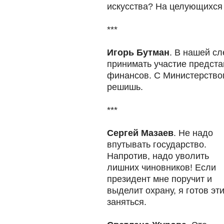
искусства? На целующихся
***
Игорь Бутман
. В нашей с
принимать участие предст
финансов. С Министерством
решишь.
***
Сергей Мазаев
. Не надо
впутывать государство.
Напротив, надо уволить
лишних чиновников! Если
президент мне поручит и
выделит охрану, я готов эт
заняться.