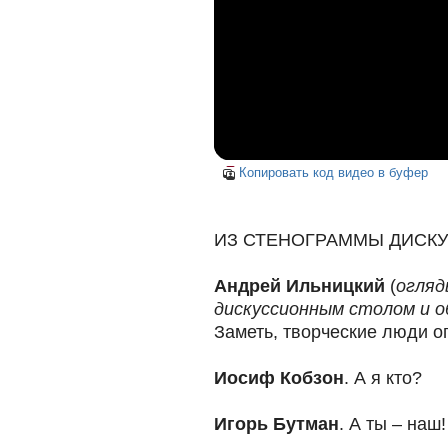
Копировать код видео в буфер
ИЗ СТЕНОГРАММЫ ДИСК
Андрей Ильницкий
(
огляд
дискуссионным столом и о
Заметь, творческие люди о
Иосиф Кобзон
. А я кто?
Игорь Бутман
. А ты – наш!