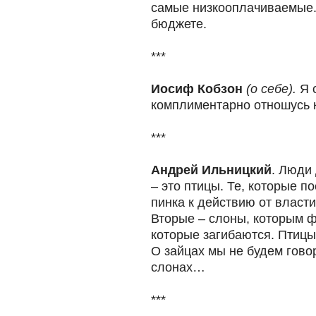
самые низкооплачиваемые
бюджете.
***
Иосиф Кобзон
(о себе).
Я с
комплиментарно отношусь к
***
Андрей Ильницкий
. Люди
– это птицы. Те, которые п
пинка к действию от власти
Вторые – слоны, которым ф
которые загибаются. Птицы 
О зайцах мы не будем гово
слонах…
***