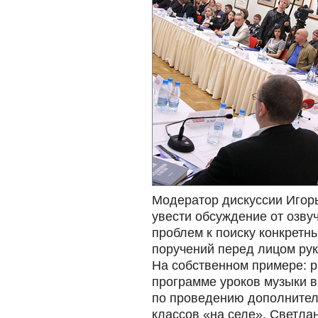
Модератор дискуссии Игорь
увести обсуждение от озву
проблем к поиску конкретн
поручений перед лицом ру
На собственном примере: р
программе уроков музыки в
по проведению дополнител
классов «на селе». Светла