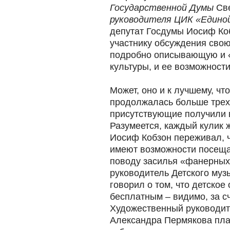
Государственной Думы
Све
руководителя ЦИК «Едино
депутат Госдумы Иосиф Ко
участнику обсуждения свою
подробно описывающую и 
культуры, и ее возможности
Может, оно и к лучшему, чт
продолжалась больше трех 
присутствующие получили 
Разумеется, каждый кулик 
Иосиф Кобзон переживал, ч
имеют возможности посеща
поводу засилья «фанерных
руководитель Детского муз
говорил о том, что детско
бесплатным – видимо, за сч
Художественный руководит
Александра Пермякова пла