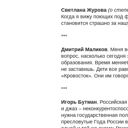
Светлана Журова
(о степ
Когда я вижу поющих под 
становится страшно за нашу
***
Дмитрий Маликов
. Меня 
вопрос, насколько сегодн
образования. Время меняет
не заставишь. Дети все ра
«Кровосток». Они им говор
***
Игорь Бутман
. Российская
и джаз – неконкурентоспос
нужна государственная пол
пресловутые Года России в