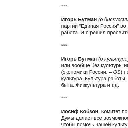
***
Игорь Бутман
(o дискуссии
партии “Единая Россия” во 
работа. И я решил проявить
***
Игорь Бутман
(о культуре
или вообще без культуры 
(экономики России. –
OS
) 
культура. Культура работы.
быта. Физкультура и т.д.
***
Иосиф Кобзон
. Комитет п
Думы делает все возможное
чтобы помочь нашей культ