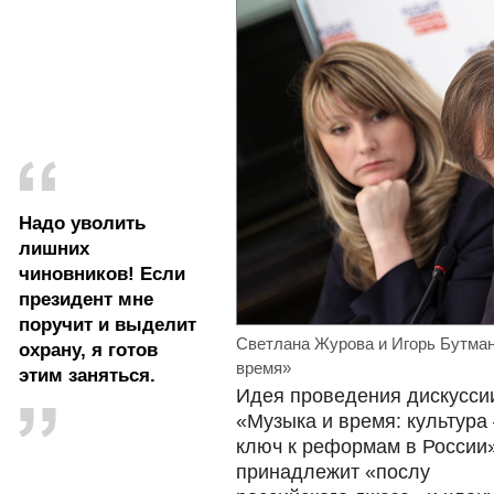
Надо уволить
лишних
чиновников! Если
президент мне
поручит и выделит
Светлана Журова и Игорь Бутман
охрану, я готов
время»
этим заняться.
Идея проведения дискусси
«Музыка и время: культура 
ключ к реформам в России
принадлежит «послу