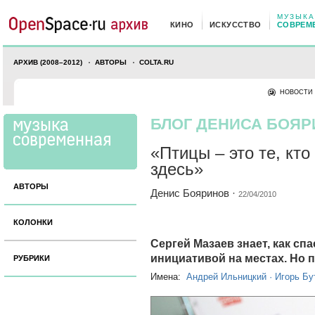
МУЗЫКА
КИНО
ИСКУССТВО
СОВРЕМ
АРХИВ (2008–2012)
АВТОРЫ
COLTA.RU
НОВОСТИ
БЛОГ ДЕНИСА БОЯ
«Птицы – это те, кто
здесь»
АВТОРЫ
Денис Бояринов
·
22/04/2010
КОЛОНКИ
Сергей Мазаев знает, как сп
инициативой на местах. Но п
РУБРИКИ
Имена:
Андрей Ильницкий
·
Игорь Бу