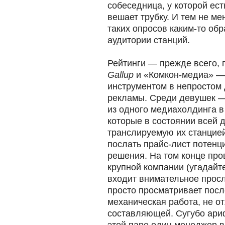
собеседница, у которой ест
вешает трубку. И тем не м
таких опросов каким-то об
аудитории станций.
Рейтинги — прежде всего,
Gallup
и «Комкон-медиа» —
инструментом в непростом 
рекламы. Среди девушек —
из одного медиахолдинга в 
которые в состоянии всей 
транслируемую их станцие
послать прайс-лист потенц
решения. На том конце пр
крупной компании (угадайте
входит внимательное прос
просто просматривает посл
механическая работа, не о
составляющей. Сугубо ари