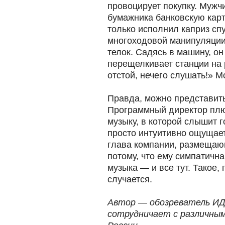
провоцирует покупку. Мужчи
бумажника банковскую карту
только исполнил каприз спу
многоходовой манипуляции
телок. Садясь в машину, о
перещелкивает станции на 
отстой, нечего слушать!» 
Правда, можно представить
Программный директор плюе
музыку, в которой слышит 
просто интуитивно ощущае
глава компании, размещающ
потому, что ему симпатична
музыка — и все тут. Такое,
случается.
Автор — обозреватель ИД
сотрудничает с различны