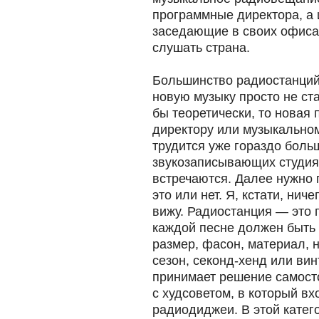
программные директора, а
заседающие в своих офисах
слушать страна.
Большинство радиостанций
новую музыку просто не ста
бы теоретически, то новая
директору или музыкальном
трудится уже гораздо боль
звукозаписывающих студия
встречаются. Далее нужно
это или нет. Я, кстати, нич
вижу. Радиостанция — это 
каждой песне должен быть 
размер, фасон, материал, 
сезон, секонд-хенд или ви
принимает решение самост
с худсоветом, в который вх
радиодиджеи. В этой катег