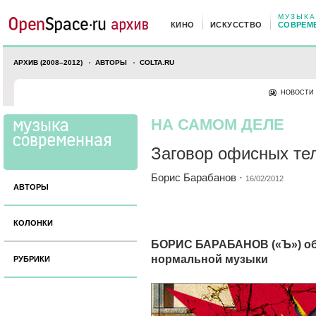
МУЗЫКА
КИНО
ИСКУССТВО
СОВРЕМ
АРХИВ (2008–2012)
АВТОРЫ
COLTA.RU
НОВОСТИ
НА САМОМ ДЕЛЕ
Заговор офисных те
Борис Барабанов
·
16/02/2012
АВТОРЫ
КОЛОНКИ
БОРИС БАРАБАНОВ («Ъ») объ
нормальной музыки
РУБРИКИ