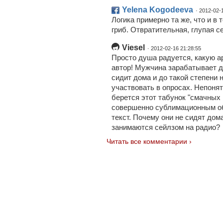
Yelena Kogodeeva
· 2012-02-
Логика примерно та же, что и в 
гриб. Отвратительная, глупая с
Viesel
· 2012-02-16 21:28:55
Просто душа радуется, какую а
автор! Мужчина зарабатывает д
сидит дома и до такой степени н
участвовать в опросах. Непонят
берется этот табунок "смачных 
совершенно сублимационным обр
текст. Почему они не сидят дом
занимаются сейлзом на радио?
Читать все комментарии ›