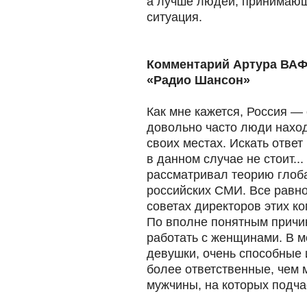
а лучше людей, принимающ
ситуация.
Комментарий Артура ВАФ
«Радио Шансон»
Как мне кажется, Россия — 
довольно часто люди наход
своих местах. Искать отве
в данном случае не стоит...
рассматривал теорию глоб
российских СМИ. Все равно
советах директоров этих к
По вполне понятным причи
работать с женщинами. В м
девушки, очень способные 
более ответственные, чем
мужчины, на которых подча