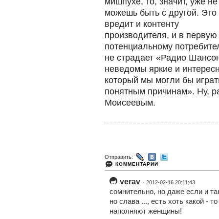
мишпухе, то, значит, уже не
можешь быть с другой. Это
вредит и контенту
производителя, и в перву
потенциальному потребител
не страдает «Радио Шансон
неведомы яркие и интересн
который мы могли бы играть
понятным причинам». Ну, р
Моисеевым. ​
Отправить:
КОММЕНТАРИИ
verav
· 2012-02-16 20:11:43
сомнительно, но даже если и так,
но слава ..., есть хоть какой - 
наполняют женщины!