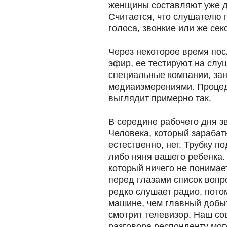
женщины составляют уже д
Считается, что слушателю 
голоса, звонкие или же сек
Через некоторое время посл
эфир, ее тестируют на слу
специальные компании, з
медиаизмерениями. Процед
выглядит примерно так.
В середине рабочего дня 
Человека, который зарабат
естественно, нет. Трубку п
либо няня вашего ребенка.
который ничего не понимает
перед глазами список вопр
редко слушает радио, потом
машине, чем главный добыт
смотрит телевизор. Наш сов
разговора респонденту мог