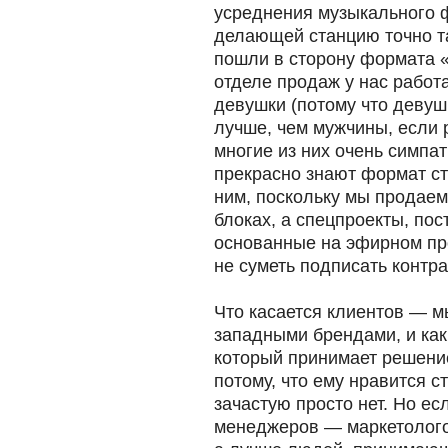
усреднения музыкального ф
делающей станцию точно та
пошли в сторону формата «
отделе продаж у нас работ
девушки (потому что деву
лучше, чем мужчины, если ре
многие из них очень симпа
прекрасно знают формат ст
ним, поскольку мы продаем
блоках, а спецпроекты, по
основанные на эфирном про
не суметь подписать контра
Что касается клиентов — м
западными брендами, и как
который принимает решени
потому, что ему нравится с
зачастую просто нет. Но ес
менеджеров — маркетолого