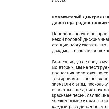
России.
Комментарий Дмитрия СА
директора радиостанции
Наверное, по сути вы прав
некой половой дискриминац
станции. Могу сказать, что
дождь» — счастливое искл
Во-первых, у нас новую му
Во-вторых, мы не тестируе
полностью полагаясь на с
тестировали — не по телеф
завязали с этим, поскольку
известны еще до их начал
красивые песни, являющие
заезженными хитами. Но эт
каждый раз одинаково, что 