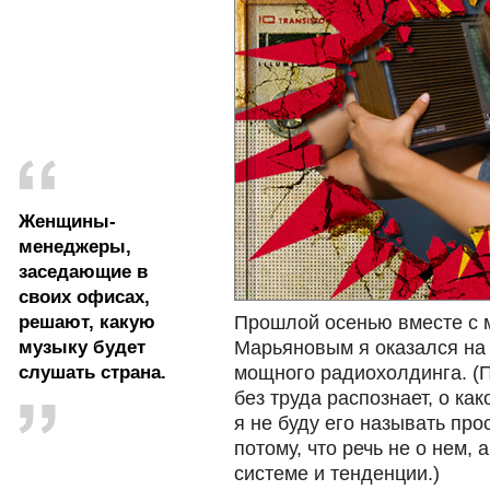
Женщины-
менеджеры,
заседающие в
своих офисах,
решают, какую
Прошлой осенью вместе с 
музыку будет
Марьяновым я оказался на 
слушать страна.
мощного радиохолдинга. (П
без труда распознает, о ка
я не буду
его называть про
потому, что речь не о нем, а
системе и тенденции.)