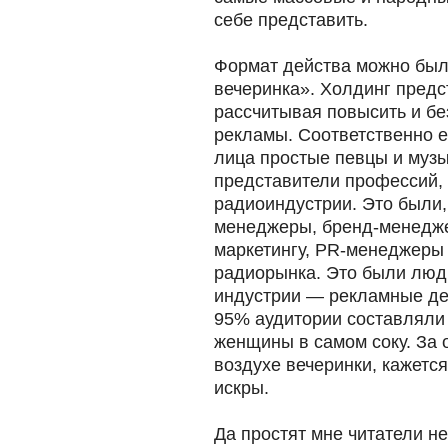
себе представить.
Формат действа можно было
вечеринка». Холдинг предс
рассчитывая повысить и бе
рекламы. Соответственно е
лица простые певцы и музы
представители профессий,
радиоиндустрии. Это были,
менеджеры, бренд-менедже
маркетингу, PR-менеджеры
радиорынка. Это были люди
индустрии — рекламные ден
95% аудитории составляли
женщины в самом соку. За о
воздухе вечеринки, кажетс
искры.
Да простят мне читатели н