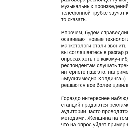
музыкальных произведений.
телефонной трубке звучат к
то сказать.
Впрочем, будем справедли
осваивают новые технолог
маркетологи стали звонить 
вы соглашаетесь в разгар р
опросах хоть по какому-ни
респондентам слушать трек
интернете (как это, наприм
«Мультимедиа Холдинга»). 
решаются все более цивил
Гораздо интереснее наблюд
станций продаются реклам
аудитории часто проводятс
методами. Женщина на том
что на опрос уйдет примерн