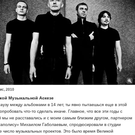
иc, 2010
кой Музыкальной Аскезе
аузу между альбомами в 14 лет, ты явно пытаешься еще в этой
опробовать что-то сделать иначе. Главное, что все эти годы с
 мы не расставались и с моим самым близким другом, партнером
гаполису» Михаилом Габолаевым, спродюсировали в студии
 число музыкальных проектов. Это было время Великой