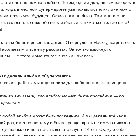
, а этих лет не помню вообще. Потом, одним дождливым вечером в
и, когда в местном супермаркете уже появились елки, мне как-то
рочиталось мое будущее. Офиса там не было. Там многого не
 оказалось так легко обо всем забыть и заниматься только своей
!
 стал себе интересен как артист. Я вернулся в Москву, встретился с
аболаевым и все ему рассказал. Он только вздохнул с
нием — с этого момента все вновь и началось.
 как делали альбом «Супертанго»
 начале работы мы определили для себя несколько принципов.
нять во внимание, что альбом может быть последним — по
 причинам.
т любой альбом может быть последним. И мы делали всё как в
ий раз, именно поэтому и была правда: врать не имело никакого
 лучше было и не затевать все это спустя 14 лет. Скажу о себе