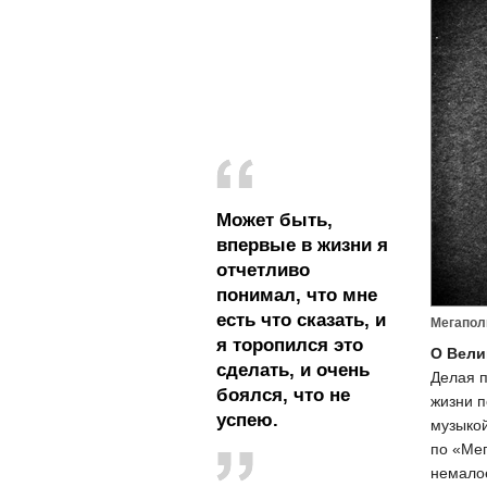
Может быть,
впервые в жизни я
отчетливо
понимал, что мне
есть что сказать, и
Мегапол
я торопился это
О Вели
сделать, и очень
Делая п
боялся, что не
жизни п
успею.
музыкой
по «Ме
немалое