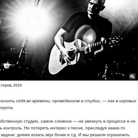
теров, 2010
ничить себя во времени, проведенном в студии, — как в игровых
спорта.
бственную студию, самое сложное — не увязнуть в процессе и не
ь контроль. Не потерять интерес к песне, преследуя какие-то
задачи: днями искать звук бочки и т.д. И мы решили ограничить