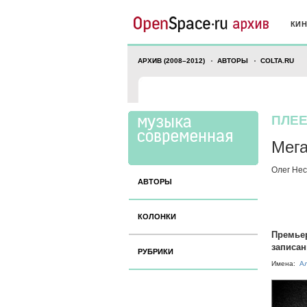
КИ
АРХИВ (2008–2012)
АВТОРЫ
COLTA.RU
ПЛЕ
Мега
Олег Не
АВТОРЫ
КОЛОНКИ
Премьер
записа
РУБРИКИ
Имена:
А