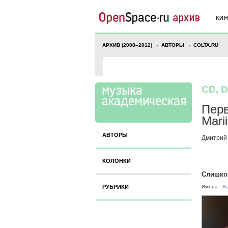
КИ
АРХИВ (2008–2012)
АВТОРЫ
COLTA.RU
CD, 
Перв
Mari
АВТОРЫ
Дмитрий
КОЛОНКИ
Слишко
РУБРИКИ
Имена:
В