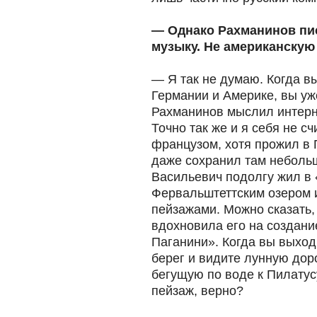
— Однако Рахманинов пи
музыку. Не американскую 
— Я так не думаю. Когда в
Германии и Америке, вы уж
Рахманинов мыслил интерн
Точно так же и я себя не 
французом, хотя прожил в 
даже сохранил там неболь
Васильевич подолгу жил в
Фервальштеттским озером 
пейзажами. Можно сказать,
вдохновила его на создани
Паганини». Когда вы выходи
берег и видите лунную до
бегущую по воде к Пилатус
пейзаж, верно?