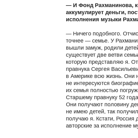
— И Фонд Рахманинова, 
аккумулирует деньги, пос
исполнения музыки Рахм
— Ничего подобного. Отчи
точнее — семье. У Рахмани
вышли замуж, родили детей
существует две ветви семь
которую представляю я. О
правнука Сергея Васильеви
в Америке всю жизнь. Они
не интересуются биографие
их семья полностью погруж
Старшему правнуку 52 года
Они получают половину де
не имею детей, так получи
получаю я. Кстати, Россия 
авторские за исполнение м