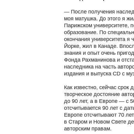
— После получения наследс
моя матушка. До этого я жи
Парижском университете, 
образование. По специальн
окончания университета я 
Йорке, жил в Канаде. Впос
знания и опыт очень приго
Фонда Рахманинова и отста
наследника на часть автор
издания и выпуска CD с му
Как известно, сейчас срок 
творческое достояние авто
до 90 лет, а в Европе — с 5
отсчитывается 90 лет с дат
Европе отсчитывают 70 лет 
в Старом и Новом Свете д
авторским правам.