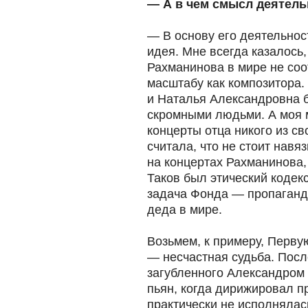
— А в чем смысл деятел
— В основу его деятельно
идея. Мне всегда казалось
Рахманинова в мире не соо
масштабу как композитора.
и Наталья Александровна 
скромными людьми. А моя 
концерты отца никого из с
считала, что не стоит навя
на концертах Рахманинова,
Таков был этический кодекс
задача Фонда — пропаганд
деда в мире.
Возьмем, к примеру, Перву
— несчастная судьба. Посл
загубленного Александром 
пьян, когда дирижировал 
практически не исполнялас