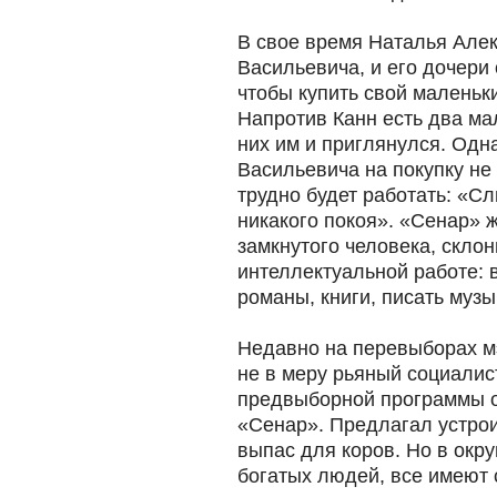
В свое время Наталья Алек
Васильевича, и его дочери 
чтобы купить свой маленьк
Напротив Канн есть два мал
них им и приглянулся. Одн
Васильевича на покупку не 
трудно будет работать: «С
никакого покоя». «Сенар» ж
замкнутого человека, скло
интеллектуальной работе: 
романы, книги, писать музы
Недавно на перевыборах м
не в меру рьяный социали
предвыборной программы о
«Сенар». Предлагал устро
выпас для коров. Но в окру
богатых людей, все имеют 