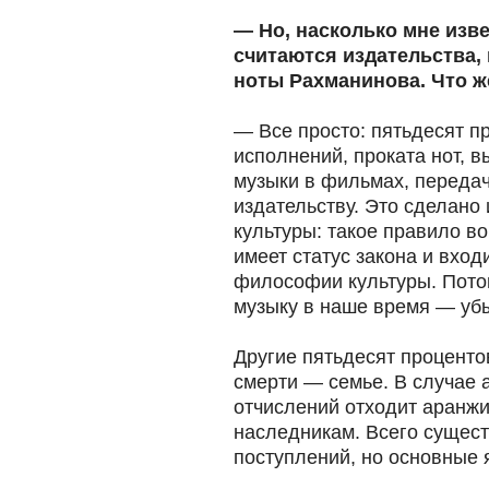
— Но, насколько мне изв
считаются издательства
ноты Рахманинова. Что ж
— Все просто: пятьдесят п
исполнений, проката нот, 
музыки в фильмах, передач
издательству. Это сделано
культуры: такое правило в
имеет статус закона и вход
философии культуры. Пото
музыку в наше время — убы
Другие пятьдесят процентов
смерти — семье. В случае 
отчислений отходит аранжи
наследникам. Всего сущест
поступлений, но основные 