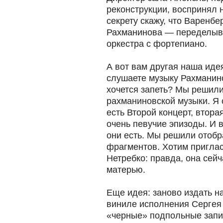
реконструкции, воспринял 
секрету скажу, что Варенб
Рахманинова — переделыв
оркестра с фортепиано.
А вот вам другая наша идея
слушаете музыку Рахманино
хочется запеть? Мы решили
рахманиновской музыки. Я 
есть Второй концерт, вторая
очень певучие эпизоды. И 
они есть. Мы решили отобр
фрагментов. Хотим приглас
Нетребко: правда, она сейч
матерью.
Еще идея: заново издать н
виниле исполнения Сергея
«черные» подпольные запи