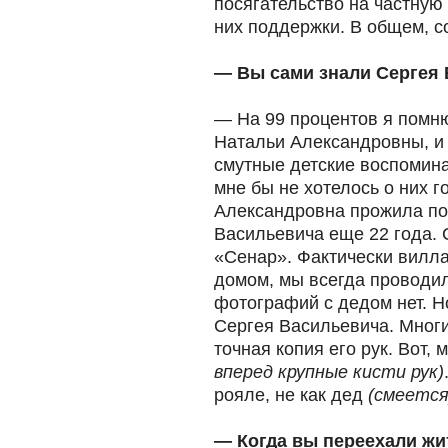
посягательство на частную 
них поддержки. В общем, с
— Вы сами знали Сергея 
— На 99 процентов я помню
Натальи Александровны, и
смутные детские воспомина
мне бы не хотелось о них г
Александровна прожила по
Васильевича еще 22 года. 
«Сенар». Фактически вилл
домом, мы всегда проводил
фотографий с дедом нет. Н
Сергея Васильевича. Многи
точная копия его рук. Вот,
вперед крупные кисти рук)
рояле, не как дед
(смеется
— Когда вы переехали жи