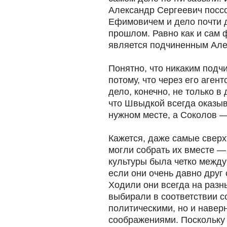
Александр Сергеевич посс
Ефимовичем и дело почти д
прошлом. Равно как и сам 
является подчиненным Але
Понятно, что никаким подч
потому, что через его аген
дело, конечно, не только в
что Швыдкой всегда оказыв
нужном месте, а Соколов —
Кажется, даже самые свер
могли собрать их вместе —
культуры была четко между
если они очень давно друг 
Ходили они всегда на раз
выбирали в соответствии с
политическими, но и навер
соображениями. Поскольку 