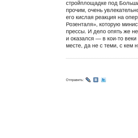
стройплощадке под Больши
прочим, очень увлекательн
его кислая реакция на опе
Розенталя», которую минис
прессы. И дело опять же не 
и оказался — в кои-то век
месте, да не с теми, с кем 
Отправить: