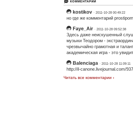
КОММЕНТАРИИ
kostikov
· 2011-10-28 00:49:22
но где же комментарий prostipo
Faye_Air
· 2011-10-28 09:52:38
Здесь даже неискушенный слуш
музыки Теодором - экстраордин
чрезвычайно грамотная и талант
академическая игра - это увиди
Balenciaga
· 2011-10-28 11:09:11
http://il-canone.livejournal.com/93
Читать все комментарии ›