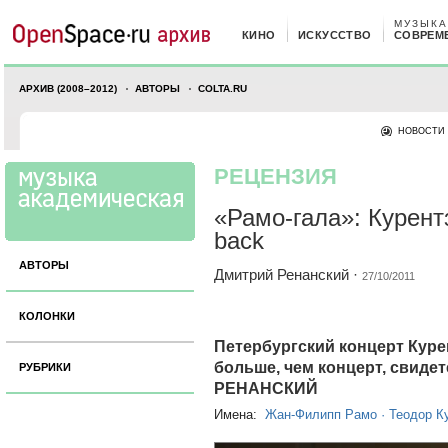
МУЗЫКА
КИНО
ИСКУССТВО
СОВРЕМ
АРХИВ (2008–2012)
АВТОРЫ
COLTA.RU
НОВОСТИ
РЕЦЕНЗИЯ
«Рамо-гала»: Курент
back
АВТОРЫ
Дмитрий Ренанский
·
27/10/2011
КОЛОНКИ
Петербургский концерт Куре
больше, чем концерт, свид
РУБРИКИ
РЕНАНСКИЙ
Имена:
Жан-Филипп Рамо
·
Теодор К