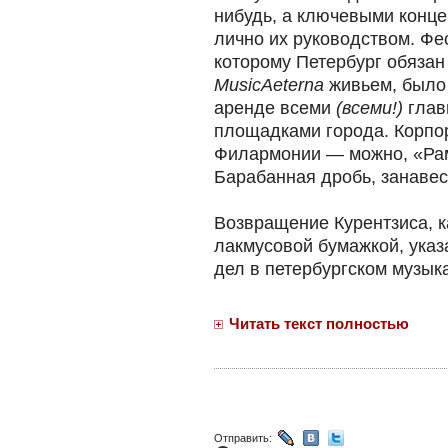
нибудь, а ключевыми конце
лично их руководством. Фе
которому Петербург обязан
MusicAeterna
живьем, было 
аренде всеми
(всеми!)
глав
площадками города. Корпо
Филармонии — можно, «Рам
Барабанная дробь, занавес
Возвращение Курентзиса, к
лакмусовой бумажкой, ука
дел в петербургском музык
Читать текст полностью
Отправить: