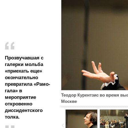
Прозвучавшая с
галерки мольба
«приехать еще»
окончательно
превратила «Рамо-
гала» в
Теодор Курентзис во время выс
мероприятие
Москве
откровенно
диссидентского
толка.