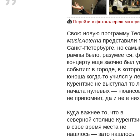
Перейти в фотогалерею матери
Свою новую программу Тео
MusicAeterna
представили п
Санкт-Петербурге, но сам
рампы было, разумеется, 
концерту еще заочно был у
события: в городе, в кото
юноша когда-то учился у л
Курентзис не выступал то л
начала нулевых — нюансов
не припомнит, да и не в них
Куда важнее то, что в
северной столице Курентзи
в свое время места не
нашлось — зато нашлось