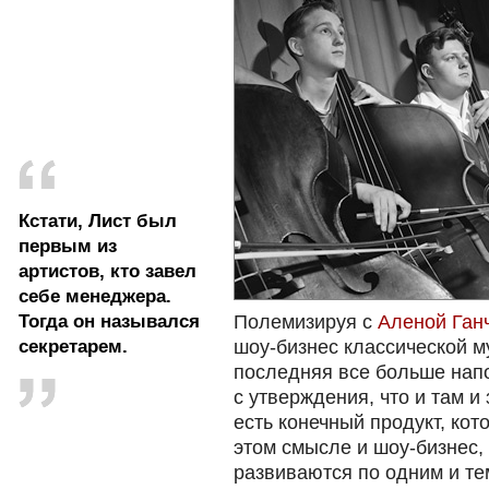
Кстати, Лист был
первым из
артистов, кто завел
себе менеджера.
Тогда он назывался
Полемизируя с
Аленой Ган
секретарем.
шоу-бизнес классической му
последняя все больше напо
с утверждения, что и там и 
есть конечный продукт, ко
этом смысле и шоу-бизнес, 
развиваются по одним и те