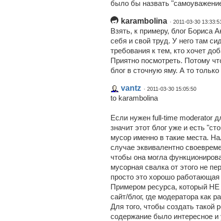
было бы назвать "самоуважение
karambolina
· 2011-03-30 13:33:5
Взять, к примеру, блог Бориса 
себя и свой труд. У него там сид
требования к тем, кто хочет доб
Приятно посмотреть. Потому чт
блог в сточную яму. А то только 
vantz
· 2011-03-30 15:05:50
to karambolina
Если нужен full-time moderator 
значит этот блог уже и есть "ст
мусор именно в такие места. Н
случае эквивалентно своевреме
чтобы она могла функционирова
мусорная свалка от этого не пе
просто это хорошо работающая 
Примером ресурса, который НЕ 
сайт/блог, где модератора как ра
Для того, чтобы создать такой 
содержание было интересное и 