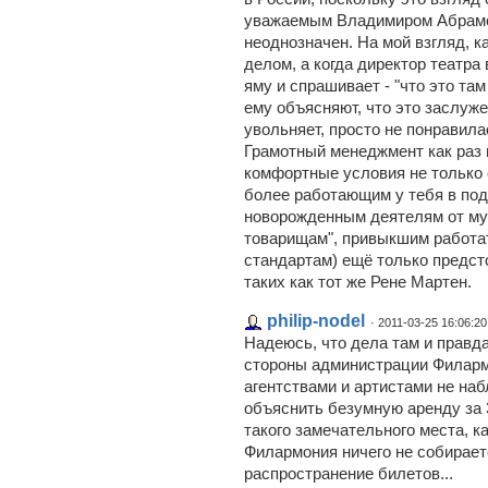
уважаемым Владимиром Абрамо
неоднозначен. На мой взгляд, 
делом, а когда директор театра
яму и спрашивает - "что это там
ему объясняют, что это заслуже
увольняет, просто не понравилас
Грамотный менеджмент как раз и
комфортные условия не только 
более работающим у тебя в по
новорожденным деятелям от му
товарищам", привыкшим работа
стандартам) ещё только предсто
таких как тот же Рене Мартен.
philip-nodel
· 2011-03-25 16:06:20
Надеюсь, что дела там и правда
стороны администрации Филарм
агентствами и артистами не на
объяснить безумную аренду за 
такого замечательного места, к
Филармония ничего не собираетс
распространение билетов...