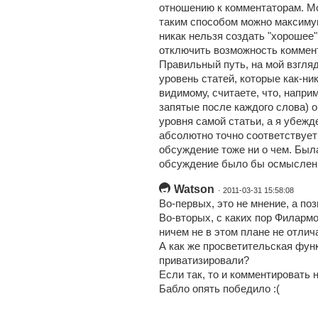
отношению к комментаторам. Мо
таким способом можно максимум
никак нельзя создать "хорошее
отключить возможность коммен
Правильный путь, на мой взгляд
уровень статей, которые как-ни
видимому, считаете, что, наприм
запятые после каждого слова) 
уровня самой статьи, а я убежд
абсолютно точно соответствует 
обсуждение тоже ни о чем. Был
обсуждение было бы осмыслен
Watson
· 2011-03-31 15:58:08
Во-первых, это не мнение, а по
Во-вторых, с каких пор Филармо
ничем не в этом плане не отли
А как же просветительская фу
приватизировали?
Если так, то и комментировать н
Бабло опять победило :(