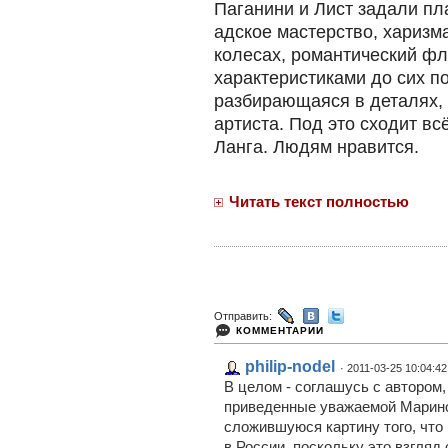
Паганини и Лист задали пл
адское мастерство, харизм
колесах, романтический фле
характеристиками до сих п
разбирающаяся в деталях, 
артиста. Под это сходит вс
Ланга. Людям нравится.
Читать текст полностью
Отправить:
КОММЕНТАРИИ
philip-nodel
· 2011-03-25 10:04:42
В целом - соглашусь с автором,
приведенные уважаемой Марино
сложившуюся картину того, что
в России, поскольку это взгляд