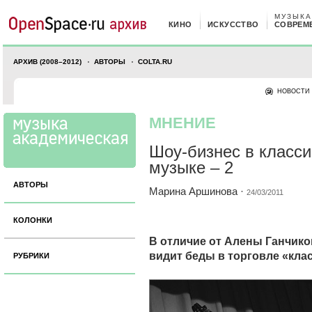
МУЗЫКА
КИНО
ИСКУССТВО
СОВРЕМ
АРХИВ (2008–2012)
АВТОРЫ
COLTA.RU
НОВОСТИ
МНЕНИЕ
Шоу-бизнес в класс
музыке – 2
АВТОРЫ
Марина Аршинова
·
24/03/2011
КОЛОНКИ
В отличие от Алены Ганчи
видит беды в торговле «кла
РУБРИКИ