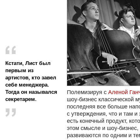
Кстати, Лист был
первым из
артистов, кто завел
себе менеджера.
Тогда он назывался
Полемизируя с
Аленой Ган
секретарем.
шоу-бизнес классической му
последняя все больше напо
с утверждения, что и там и 
есть конечный продукт, ко
этом смысле и шоу-бизнес, 
развиваются по одним и те