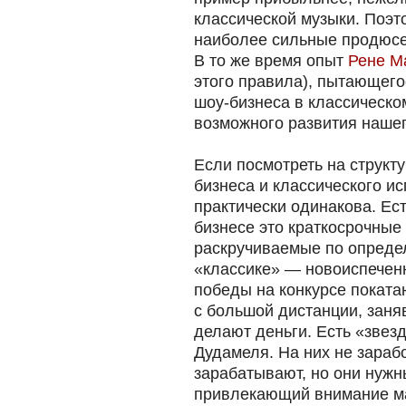
классической музыки. Поэт
наиболее сильные продюсер
В то же время опыт
Рене М
этого правила), пытающег
шоу-бизнеса в классическом
возможного развития нашег
Если посмотреть на структу
бизнеса и классического ис
практически одинакова. Ес
бизнесе это краткосрочные
раскручиваемые по определ
«классике» — новоиспечен
победы на конкурсе покатаю
с большой дистанции, заняв
делают деньги. Есть «звез
Дудамеля. На них не зарабо
зарабатывают, но они нужн
привлекающий внимание м