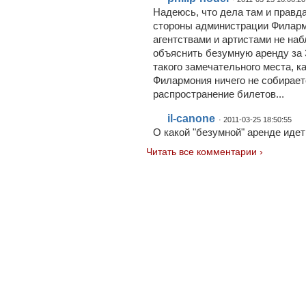
Надеюсь, что дела там и правда
стороны администрации Филарм
агентствами и артистами не на
объяснить безумную аренду за 
такого замечательного места, к
Филармония ничего не собираетс
распространение билетов...
il-canone
· 2011-03-25 18:50:55
О какой "безумной" аренде идет
Читать все комментарии ›