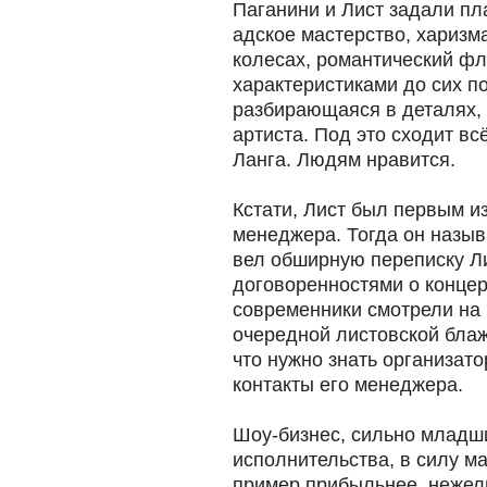
Паганини и Лист задали пл
адское мастерство, харизм
колесах, романтический фле
характеристиками до сих п
разбирающаяся в деталях, 
артиста. Под это сходит вс
Ланга. Людям нравится.
Кстати, Лист был первым из
менеджера. Тогда он назыв
вел обширную переписку Ли
договоренностями о концер
современники смотрели на н
очередной листовской блаж
что нужно знать организато
контакты его менеджера.
Шоу-бизнес, сильно младши
исполнительства, в силу ма
пример прибыльнее, нежел