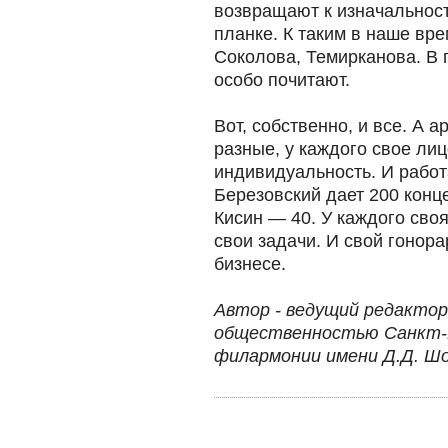
возвращают к изначальност
планке. К таким в наше вр
Соколова, Темирканова. В
особо почитают.
Вот, собственно, и все. А а
разные, у каждого свое ли
индивидуальность. И работ
Березовский дает 200 конц
Кисин — 40. У каждого своя
свои задачи. И свой гонорар
бизнесе.​
Автор - ведущий редактор
общественностью Санкт-
филармонии имени Д.Д. Ш