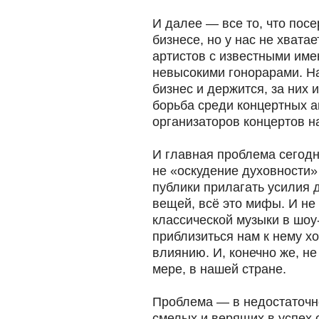
И далее — все то, что посе
бизнесе, но у нас не хвата
артистов с известными име
невысокими гонорарами. Н
бизнес и держится, за них 
борьба среди концертных аг
организаторов концертов н
И главная проблема сегод
не «оскудение духовности»
публики прилагать усилия 
вещей, всё это мифы. И н
классической музыки в шоу-
приблизиться нам к нему хо
влиянию. И, конечно же, не
мере, в нашей стране.
Проблема — в недостаточн
смелых и верящих в успех 