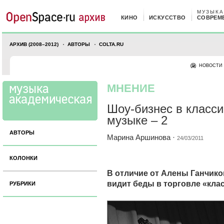
МУЗЫКА
КИНО
ИСКУССТВО
СОВРЕМ
АРХИВ (2008–2012)
АВТОРЫ
COLTA.RU
НОВОСТИ
МНЕНИЕ
Шоу-бизнес в класс
музыке – 2
АВТОРЫ
Марина Аршинова
·
24/03/2011
КОЛОНКИ
В отличие от Алены Ганчи
видит беды в торговле «кла
РУБРИКИ