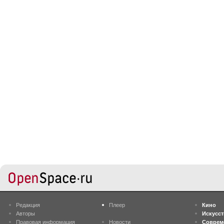
Редакция
Плеер
Кино
Авторы
Искусс
Правовая информация
Новости
Соврем