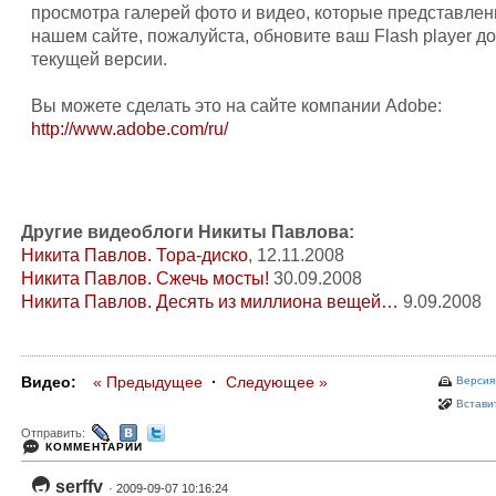
просмотра галерей фото и видео, которые представлен
нашем сайте, пожалуйста, обновите ваш Flash player до
текущей версии.
Вы можете сделать это на сайте компании Adobe:
http://www.adobe.com/ru/
Другие видеоблоги Никиты Павлова:
Никита Павлов. Тора-диско
, 12.11.2008
Никита Павлов. Сжечь мосты!
30.09.2008
Никита Павлов. Десять из миллиона вещей…
9.09.2008
Видео:
« Предыдущее
·
Следующее »
Версия
Вставит
Отправить:
КОММЕНТАРИИ
serffv
· 2009-09-07 10:16:24