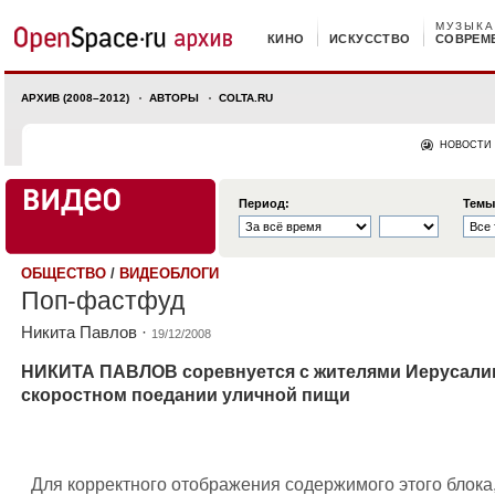
МУЗЫКА
КИНО
ИСКУССТВО
СОВРЕМ
АРХИВ (2008–2012)
АВТОРЫ
COLTA.RU
НОВОСТИ
Период:
Темы
ОБЩЕСТВО
/
ВИДЕОБЛОГИ
Поп-фастфуд
Никита Павлов
·
19/12/2008
НИКИТА ПАВЛОВ соревнуется с жителями Иерусали
скоростном поедании уличной пищи
Для корректного отображения содержимого этого блока,