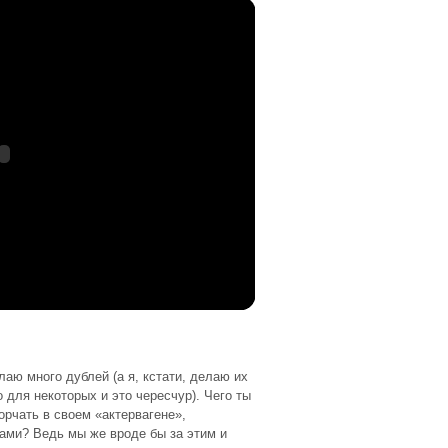
лаю много дублей (а я, кстати, делаю их
о для некоторых и это чересчур). Чего ты
орчать в своем «актервагене»,
сами? Ведь мы же вроде бы за этим и