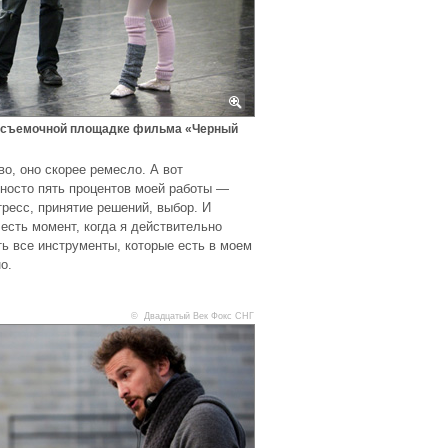
а съемочной площадке фильма «Черный
во, оно скорее ремесло. А вот
носто пять процентов моей работы —
ресс, принятие решений, выбор. И
 есть момент, когда я действительно
ь все инструменты, которые есть в моем
о.
© Двадцатый Век Фокс СНГ