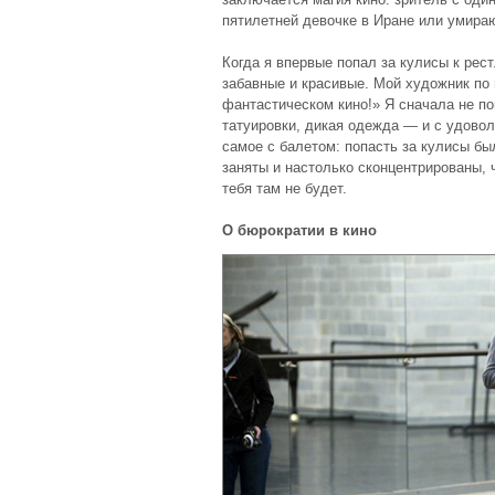
пятилетней девочке в Иране или умира
Когда я впервые попал за кулисы к рест
забавные и красивые. Мой художник по г
фантастическом кино!» Я сначала не по
татуировки, дикая одежда — и с удовол
самое с балетом: попасть за кулисы бы
заняты и настолько сконцентрированы, 
тебя там не будет.
О бюрократии в кино