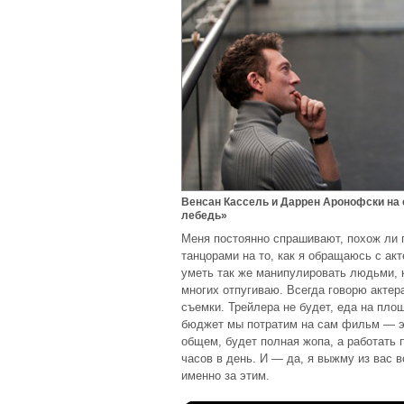
Венсан Кассель и Даррен Аронофски н
лебедь»
Меня постоянно спрашивают, похож ли 
танцорами на то, как я обращаюсь с акт
уметь так же манипулировать людьми, к
многих отпугиваю. Всегда говорю акте
съемки. Трейлера не будет, еда на пло
бюджет мы потратим на сам фильм — эт
общем, будет полная жопа, а работать
часов в день. И — да, я выжму из вас 
именно за этим.