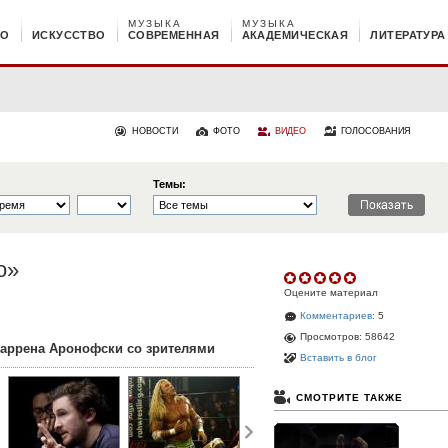
МУЗЫКА
МУЗЫКА
НО
ИСКУССТВО
СОВРЕМЕННАЯ
АКАДЕМИЧЕСКАЯ
ЛИТЕРАТУРА
НОВОСТИ
ФОТО
ВИДЕО
ГОЛОСОВАНИЯ
Темы:
о»
Оцените материал
Комментариев:
5
Просмотров: 58642
Даррена Аронофски со зрителями
Вставить в блог
СМОТРИТЕ ТАКЖЕ