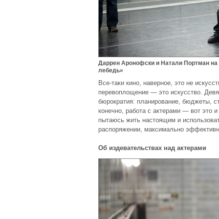
Даррен Аронофски и Натали Портман н
лебедь»
Все-таки кино, наверное, это не искусст
перевоплощение — это искусство. Девя
бюрократия: планирование, бюджеты, ст
конечно, работа с актерами — вот это и
пытаюсь жить настоящим и использоват
распоряжении, максимально эффективн
Об издевательствах над актерами