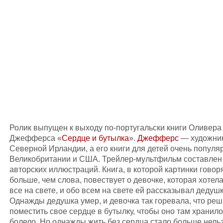
Ролик выпущен к выходу по-португальски книги Оливера
Джефферса «
Сердце и бутылка
».
Джефферс
— художник
Северной Ирландии, а его книги для детей очень популя
Великобритании и США. Трейлер-мультфильм составлен
авторских иллюстраций. Книга, в которой картинки говор
больше, чем слова, повествует о девочке, которая хотела
все на свете, и обо всем на свете ей рассказывал дедушк
Однажды дедушка умер, и девочка так горевала, что ре
поместить свое сердце в бутылку, чтобы оно там хранило
болело. Но однажды жить без сердца стало больше нельз