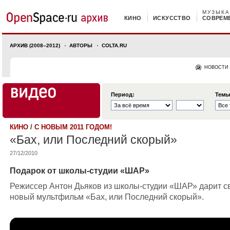
МУЗЫКА
КИНО
ИСКУССТВО
СОВРЕМ
АРХИВ (2008–2012)
АВТОРЫ
COLTA.RU
НОВОСТИ
Период:
Темы
КИНО
/
С НОВЫМ 2011 ГОДОМ!
«Бах, или Последний скорый»
27/12/2010
Подарок от школы-студии «ШАР»
Режиссер Антон Дьяков из школы-студии «ШАР» дарит с
новый мультфильм «Бах, или Последний скорый».