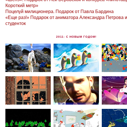
Короткий метр»
Поцелуй милиционера. Подарок от Павла Бардина
«Еще раз!» Подарок от аниматора Александра Петрова и
студенток
2011: С НОВЫМ ГОДОМ!