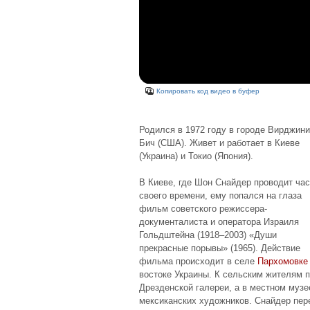
Копировать код видео в буфер
Родился в 1972 году в городе Вирджини
Бич (США). Живет и работает в Киеве
(Украина) и Токио (Япония).
В Киеве, где Шон Снайдер проводит час
своего времени, ему попался на глаза
фильм советского режиссера-
документалиста и оператора Израиля
Гольдштейна (1918–2003) «Души
прекрасные порывы» (1965). Действие
фильма происходит в селе
Пархомовке
востоке Украины. К сельским жителям 
Дрезденской галереи, а в местном муз
мексиканских художников. Снайдер пер