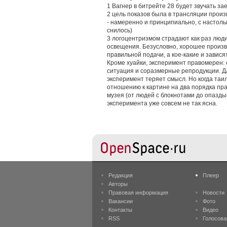
1 Вагнер в битрейте 28 будет звучать за
2 цель показов была в трансляции произв
- намеренно и принципиально, с настоль
снилось)
3 логоцентризмом страдают как раз люди
освещения. Безусловно, хорошее произв
правильной подачи, а кое-какие и завися
Кроме хуайки, эксперимент правомерен:
ситуация и соразмерные репродукции. ДА
эксперимент теряет смысл. Но когда таи
отношению к картине на два порядка пра
музея (от людей с блокнотами до опазды
эксперимента уже совсем не так ясна.
Редакция
Плеер
Авторы
Правовая информация
Новости
Вакансии
Фото
Контакты
Видео
RSS
Голосова