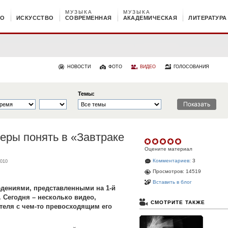
МУЗЫКА
МУЗЫКА
НО
ИСКУССТВО
СОВРЕМЕННАЯ
АКАДЕМИЧЕСКАЯ
ЛИТЕРАТУРА
НОВОСТИ
ФОТО
ВИДЕО
ГОЛОСОВАНИЯ
Темы:
еры понять в «Завтраке
Оцените материал
Комментариев:
3
2010
Просмотров: 14519
Вставить в блог
едениями, представленными на 1-й
 Сегодня – несколько видео,
СМОТРИТЕ ТАКЖЕ
теля с чем-то превосходящим его