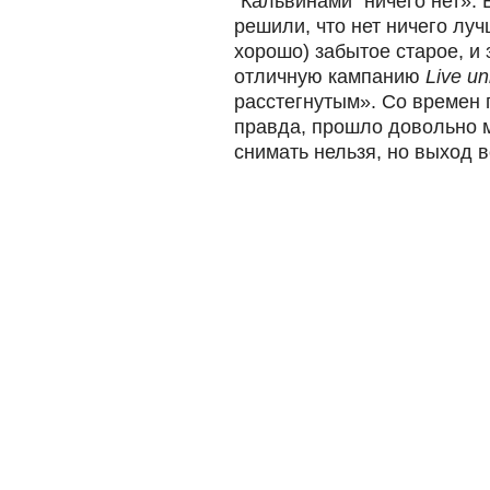
“Кальвинами” ничего нет»
решили, что нет ничего луч
хорошо) забытое старое, и 
отличную кампанию
Live u
расстегнутым». Со времен
правда, прошло довольно м
снимать нельзя, но выход в