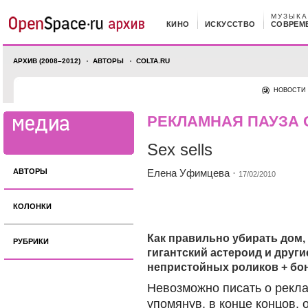
МУЗЫКА
КИНО
ИСКУССТВО
СОВРЕМ
АРХИВ (2008–2012)
АВТОРЫ
COLTA.RU
НОВОСТИ
РЕКЛАМНАЯ ПАУЗА
Sex sells
АВТОРЫ
Елена Уфимцева
·
17/02/2010
КОЛОНКИ
Как правильно убирать дом, 
РУБРИКИ
гигантский астероид и други
непристойных роликов + бо
Невозможно писать о рекла
упомянув, в конце концов, 