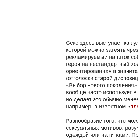
Секс здесь выступает как у
которой можно затеять чр
рекламируемый напиток со
героя на нестандартный хо
ориентированная в значит
(отголоски старой диспози
«Выбор нового поколения» 
вообще часто использует в
но делает это обычно мене
например, в известном «
пл
Разнообразие того, что мо
сексуальных мотивов, разу
одеждой или напитками. П