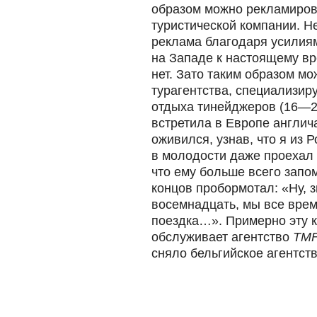
образом можно рекламирова
туристической компании. Не
реклама благодаря усилия
на Западе к настоящему вр
нет. Зато таким образом м
турагентства, специализир
отдыха тинейджеров (16—21 
встретила в Европе англич
оживился, узнав, что я из Р
в молодости даже проехал 
что ему больше всего запом
концов пробормотал: «Ну, 
восемнадцать, мы все врем
поездка…». Примерно эту 
обслуживает агентство
TMF
сняло бельгийское агентст