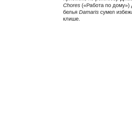
Chores
(«Работа по дому»)
белья
Damaris
сумел избеж
клише.