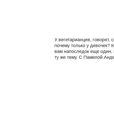
У вегетарианцев, говорят, 
почему только у девочек? К
вам напоследок еще один, 
ту же тему. С Памелой Анде