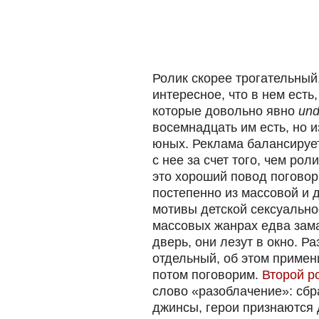
Ролик скорее трогательный
интересное, что в нем есть
которые довольно явно
und
восемнадцать им есть, но 
юных. Реклама балансирует
с нее за счет того, чем рол
это хороший повод поговор
постепенно из массовой и 
мотивы детской сексуальн
массовых жанрах едва зам
дверь, они лезут в окно. Ра
отдельный, об этом примен
потом поговорим.
Второй р
слово «разоблачение»: сбр
джинсы, герои признаются д