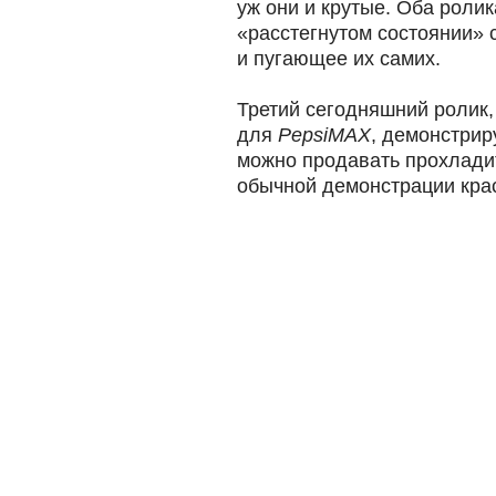
уж они и крутые. Оба роли
«расстегнутом состоянии» 
и пугающее их самих.
Третий сегодняшний ролик,
для
PepsiMAX
, демонстрир
можно продавать прохлади
обычной демонстрации крас