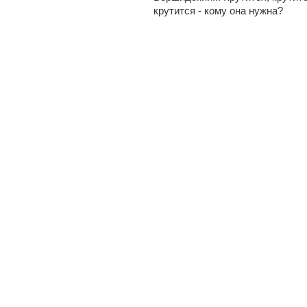
крутится - кому она нужна?