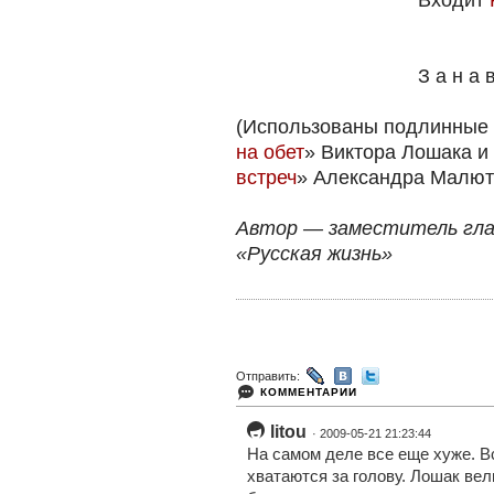
Входит
З а н а в е 
(Использованы подлинные 
на обет
» Виктора Лошака и
встреч
» Александра Малют
Автор — заместитель гла
«Русская жизнь»
Отправить:
КОММЕНТАРИИ
litou
· 2009-05-21 21:23:44
На самом деле все еще хуже. В
хватаются за голову. Лошак вел