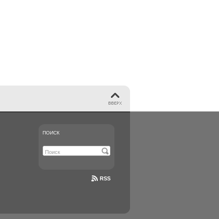
ПОИСК
RSS