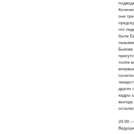
подводк
Количес
они тре
предсе
что ли
были Ев
называ
Быкова
присутс
толпе м
впервые
политич
лекарст
других 
кадры з
выхода
осталис
20:00 
Ведущий