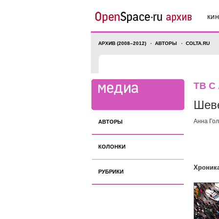
КИ
АРХИВ (2008–2012)
АВТОРЫ
COLTA.RU
ТВ С
Шев
Анна Го
АВТОРЫ
КОЛОНКИ
Хроник
РУБРИКИ