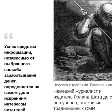
Успех средства
информации,
независимо от
выбранного
способа
зарабатывания
денег,
Человек с граблями. Гравюра к кни
определяется на
Немецкий журналист и
самом деле
издатель Роланд Шатц до 
искренним
пор уверен, что кризис
интересом
традиционных СМИ
читателей.