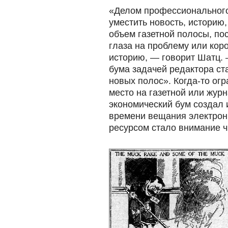
«Делом профессионального
уместить новость, историю
объем газетной полосы, по
глаза на проблему или коро
историю, — говорит Шатц. 
бума задачей редактора ст
новых полос». Когда-то ог
место на газетной или жур
экономический бум создал 
времени вещания электро
ресурсом стало внимание ч