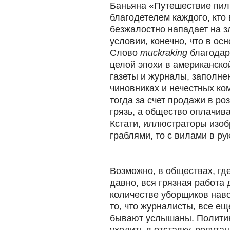
Баньяна «Путешествие пил
благодетелем каждого, кто 
безжалостно нападает на з
условии, конечно, что в ос
Слово
muckraking
благодар
целой эпохи в американско
газеты и журналы, заполне
чиновниках и нечестных ко
тогда за счет продажи в р
грязь, а общество оплачива
Кстати, иллюстраторы изоб
граблями, то с вилами в рук
Возможно, в обществах, гд
давно, вся грязная работа
количестве уборщиков наво
то, что журналисты, все ещ
бывают услышаны. Политик