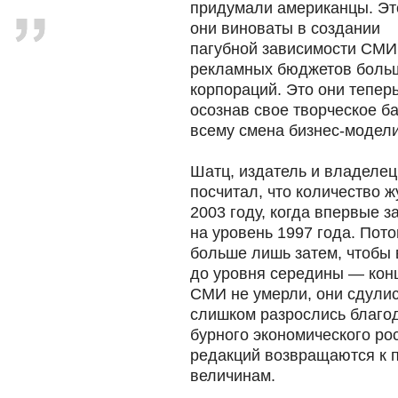
придумали американцы. Эт
они виноваты в создании
пагубной зависимости СМИ
рекламных бюджетов боль
корпораций. Это они теперь
осознав свое творческое ба
всему смена бизнес-модели
Шатц, издатель и владеле
посчитал, что количество ж
2003 году, когда впервые з
на уровень 1997 года. Пото
больше лишь затем, чтобы 
до уровня середины — конц
СМИ не умерли, они сдули
слишком разрослись благо
бурного экономического ро
редакций возвращаются к
величинам.