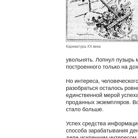
Карикатура ХХ века
увольнять. Лопнул пузырь 
построенного только на до
Но интереса, человеческог
разобраться осталось ровно
единственной мерой успех
проданных экземпляров. Во
стало больше.
Успех средства информаци
способа зарабатывания ден
деле искренним интересом 