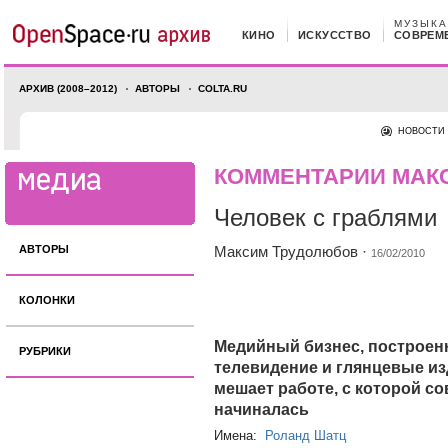
МУЗЫКА
КИНО
ИСКУССТВО
СОВРЕМ
АРХИВ (2008–2012)
АВТОРЫ
COLTA.RU
НОВОСТИ
КОММЕНТАРИИ МАК
Человек с граблями
АВТОРЫ
Максим Трудолюбов
·
16/02/2010
КОЛОНКИ
Медийный бизнес, построен
РУБРИКИ
телевидение и глянцевые из
мешает работе, с которой с
начиналась
Имена:
Роланд Шатц