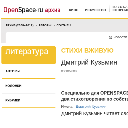
МУЗЫКА
КИНО
ИСКУССТВО
СОВРЕМ
АРХИВ (2008–2012)
АВТОРЫ
COLTA.RU
НОВОСТИ
СТИХИ ВЖИВУЮ
Дмитрий Кузьмин
АВТОРЫ
03/10/2008
КОЛОНКИ
Специально для OPENSPACE
два стихотворения по собст
РУБРИКИ
Имена:
Дмитрий Кузьмин
Дмитрий Кузьмин читает св