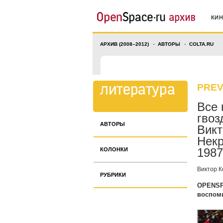
КИ
АРХИВ (2008–2012)
АВТОРЫ
COLTA.RU
PREV
Все 
гвоз
АВТОРЫ
Викт
Некр
КОЛОНКИ
1987
Виктор 
РУБРИКИ
OPENSPA
воспом