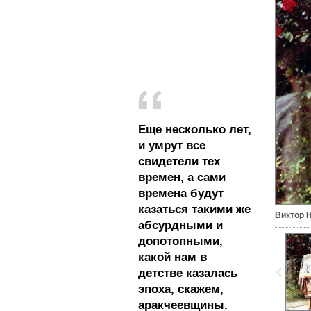
Еще несколько лет,
и умрут все
свидетели тех
времен, а сами
времена будут
казаться такими же
Виктор Н
абсурдными и
допотопными,
какой нам в
детстве казалась
эпоха, скажем,
аракчеевщины.