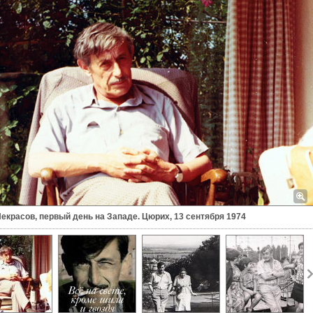
екрасов, первый день на Западе. Цюрих, 13 сентября 1974