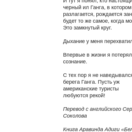
И тут я понял, кто настоящ
черный ил Ганга, в котором
разлагается, рождается зан
будет то же самое, когда м
Это замкнутый круг.
Дыхание у меня перехвати
Впервые в жизни я потерял
сознание.
С тех пор я не наведывалс
берега Ганга. Пусть уж
американские туристы
любуются рекой!
Перевод с английского Се
Соколова
Книга Аравинда Адиги «Бе