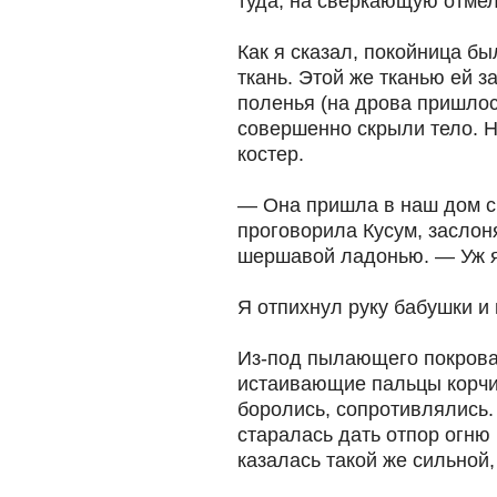
туда, на сверкающую отмел
Как я сказал, покойница б
ткань. Этой же тканью ей 
поленья (на дрова пришлос
совершенно скрыли тело. 
костер.
— Она пришла в наш дом с
проговорила Кусум, заслоня
шершавой ладонью. — Уж я 
Я отпихнул руку бабушки и 
Из-под пылающего покрова
истаивающие пальцы корчил
боролись, сопротивлялись.
старалась дать отпор огню 
казалась такой же сильной, 