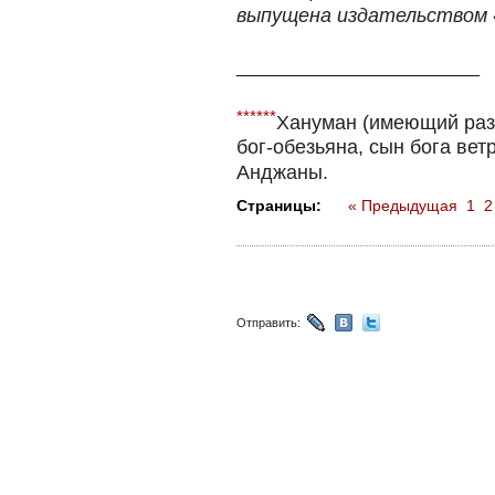
выпущена издательством
______________________
******
Хануман (имеющий разб
бог-обезьяна, сын бога ве
Анджаны.
Страницы:
« Предыдущая
1
2
Отправить: