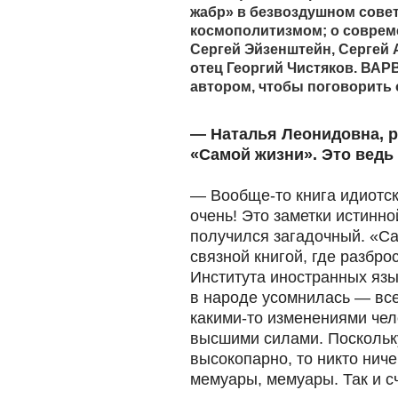
жабр» в безвоздушном совет
космополитизмом; о совреме
Сергей Эйзенштейн, Сергей 
отец Георгий Чистяков. ВА
автором, чтобы поговорить 
— Наталья Леонидовна, р
«Самой жизни». Это ведь
— Вообще-то книга идиотск
очень! Это заметки истинно
получился загадочный. «С
связной книгой, где разбро
Института иностранных язы
в народе усомнилась — все
какими-то изменениями че
высшими силами. Поскольку
высокопарно, то никто ниче
мемуары, мемуары. Так и сч