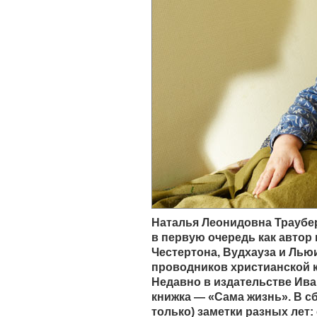
Наталья Леонидовна Траубе
в первую очередь как автор
Честертона, Вудхауза и Лью
проводников христианской 
Недавно в издательстве Ив
книжка — «Сама жизнь». В с
только) заметки разных лет: