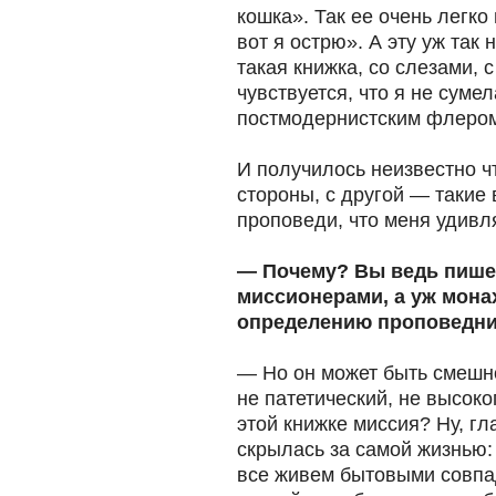
кошка». Так ее очень легко
вот я острю». А эту уж так
такая книжка, со слезами, 
чувствуется, что я не суме
постмодернистским флером
И получилось неизвестно чт
стороны, с другой — такие
проповеди, что меня удивля
— Почему? Вы ведь пишет
миссионерами, а уж мона
определению проповедн
— Но он может быть смешн
не патетический, не высок
этой книжке миссия? Ну, гла
скрылась за самой жизнью: 
все живем бытовыми совпа