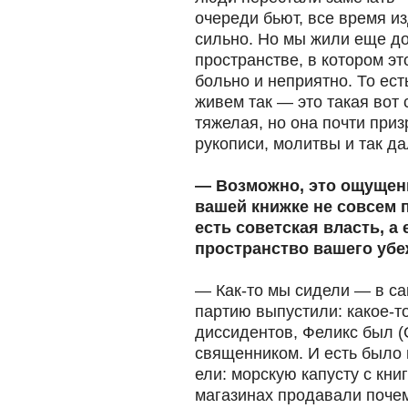
очереди бьют, все время и
сильно. Но мы жили еще до
пространстве, в котором эт
больно и неприятно. То ест
живем так — это такая вот 
тяжелая, но она почти приз
рукописи, молитвы и так да
— Возможно, это ощущени
вашей книжке не совсем п
есть советская власть, а
пространство вашего уб
— Как-то мы сидели — в са
партию выпустили: какое-т
диссидентов, Феликс был (
священником. И есть было 
ели: морскую капусту с кни
магазинах продавали почему