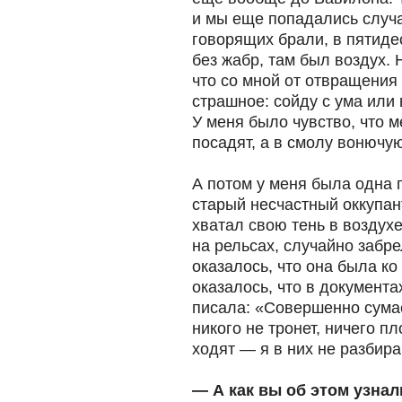
и мы еще попадались случ
говорящих брали, в пятид
без жабр, там был воздух. 
что со мной от отвращения
страшное: сойду с ума или 
У меня было чувство, что м
посадят, а в смолу вонючую
А потом у меня была одна 
старый несчастный оккупант
хватал свою тень в воздухе
на рельсах, случайно забре
оказалось, что она была к
оказалось, что в документа
писала: «Совершенно сума
никого не тронет, ничего пл
ходят — я в них не разбира
— А как вы об этом узнал