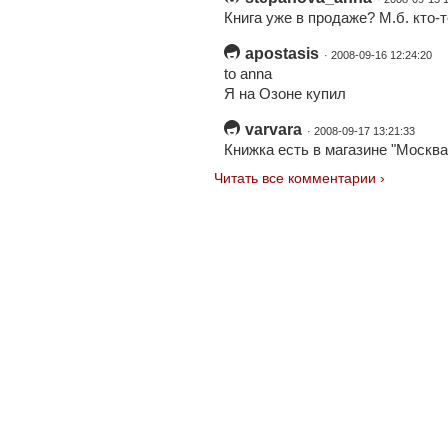
Книга уже в продаже? М.б. кто-т
apostasis
· 2008-09-16 12:24:20
to anna
Я на Озоне купил
varvara
· 2008-09-17 13:21:33
Книжка есть в магазине "Москва
Читать все комментарии ›