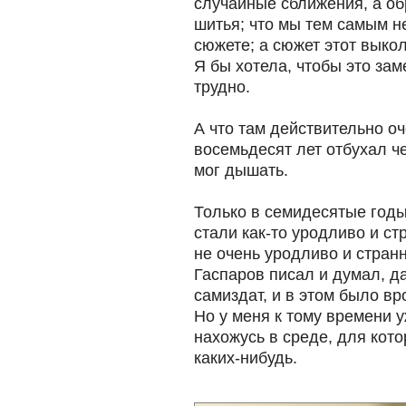
случайные сближения, а об
шитья; что мы тем самым н
сюжете; а сюжет этот выко
Я бы хотела, чтобы это зам
трудно.
А что там действительно оч
восемьдесят лет отбухал че
мог дышать.
Только в семидесятые годы
стали как-то уродливо и ст
не очень уродливо и странн
Гаспаров писал и думал, д
самиздат, и в этом было в
Но у меня к тому времени 
нахожусь в среде, для кото
каких-нибудь.