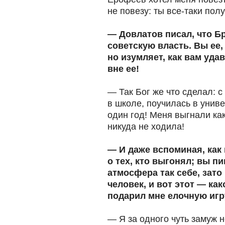
не повезу: ты все-таки пол
— Довлатов писал, что Б
советскую власть. Вы ее,
но изумляет, как вам уда
вне ее!
— Так Бог же что сделал: с
в школе, поучилась в униве
один год! Меня выгнали как
никуда не ходила!
— И даже вспоминая, как
о тех, кто выгонял; вы пи
атмосфера так себе, зато
человек, и вот этот — ка
подарил мне елочную игру
— Я за одного чуть замуж 