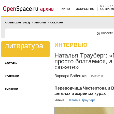
МУЗЫКА
КИНО
ИСКУССТВО
СОВРЕМ
АРХИВ (2008–2012)
АВТОРЫ
COLTA.RU
НОВОСТИ
ИНТЕРВЬЮ
Наталья Трауберг: 
просто болтаемся, а
АВТОРЫ
сюжете»
Варвара Бабицкая
·
15/09/2008
КОЛОНКИ
Переводчица Честертона и В
РУБРИКИ
ангелах и жареных курах
Имена:
Наталья Трауберг