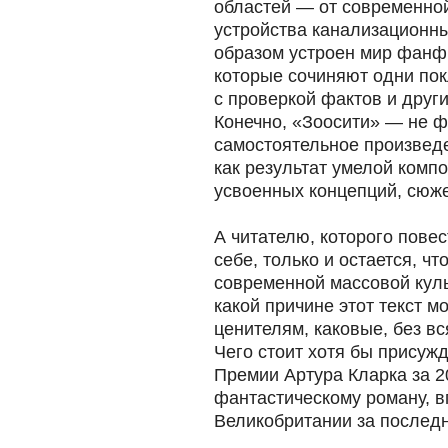
областей — от современно
устройства канализационны
образом устроен мир фанф
которые сочиняют одни пок
с проверкой фактов и други
Конечно, «Зоосити» — не ф
самостоятельное произведе
как результат умелой комп
усвоенных концепций, сюже
А читателю, которого пове
себе, только и остается, чт
современной массовой куль
какой причине этот текст 
ценителям, каковые, без вс
Чего стоит хотя бы присуж
Премии Артура Кларка за 2
фантастическому роману, 
Великобритании за последн