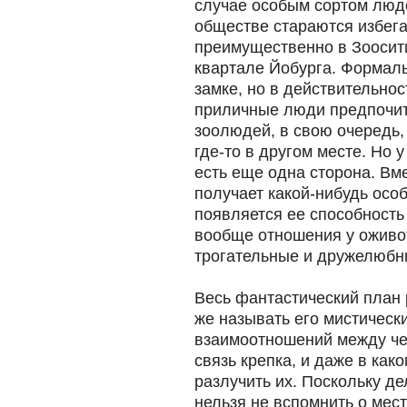
случае особым сортом люд
обществе стараются избега
преимущественно в Зоосит
квартале Йобурга. Формаль
замке, но в действительност
приличные люди предпочита
зоолюдей, в свою очередь,
где-то в другом месте. Но 
есть еще одна сторона. Вм
получает какой-нибудь осо
появляется ее способность
вообще отношения у оживо
трогательные и дружелюбн
Весь фантастический план 
же называть его мистически
взаимоотношений между че
связь крепка, и даже в как
разлучить их. Поскольку д
нельзя не вспомнить о мес