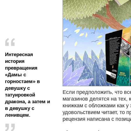
Интересная
история
превращения
«Дамы с
горностаем» в
девушку с
Если предположить, что вс
татуировкой
магазинов делятся на тех, 
дракона, а затем и
книжкам с обложками как у э
в девушку с
удовольствием читает, то п
ленивцем.
рецензия написана с позиц