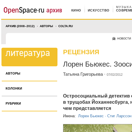
МУЗЫКА
КИНО
ИСКУССТВО
СОВРЕМ
АРХИВ (2008–2012)
АВТОРЫ
COLTA.RU
НОВОСТИ
РЕЦЕНЗИЯ
Лорен Бьюкес. Зоос
АВТОРЫ
Татьяна Григорьева
·
07/02/2012
КОЛОНКИ
Остросоциальный детектив 
в трущобах Йоханнесбурга, 
РУБРИКИ
чем представляется
Имена:
Лорен Бьюкес
·
Стиг Ларссон