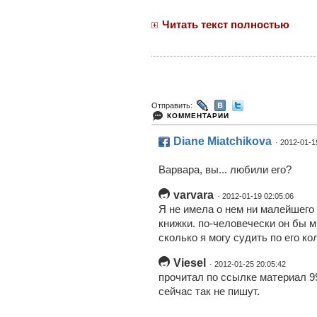
Читать текст полностью
Отправить:
КОММЕНТАРИИ
Diane Miatchikova
· 2012-01-1
Варвара, вы... любили его?
varvara
· 2012-01-19 02:05:06
Я не имела о нем ни малейшего
книжки. по-человечески он бы мн
сколько я могу судить по его ко
Viesel
· 2012-01-25 20:05:42
прочитал по ссылке материал 99-
сейчас так не пишут.