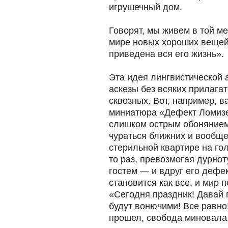
игрушечный дом.
Говорят, мы живем в той м
мире новых хороших вещей
приведена вся его жизнь».
Эта идея лингвистической 
аскезы без всяких прилагат
сквозных. Вот, например, в
миниатюра «Дефект Ломизе
слишком острым обонянием,
чураться ближних и вообще
стерильной квартире на гол
то раз, превозмогая дурнот
гостем — и вдруг его дефек
становится как все, и мир 
«Сегодня праздник! Давай 
будут вонючими! Все равно
прошел, свобода миновала