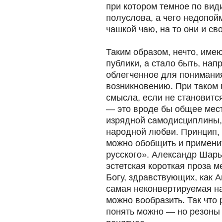
при котором темное по вид
полуслова, а чего недопой
чашкой чаю, на то они и сво
Таким образом, нечто, им
публики, а стало быть, на
облегченное для понимания
возникновению. При таком 
смысла, если не становитс
— это вроде бы общее мест
изрядной самодисциплины,
народной любви. Принцип, 
можно обобщить и примени
русского». Александр Шар
эстетская короткая проза м
Богу, здравствующих, как 
самая неконвертируемая на
можно вообразить. Так что
понять можно — но резоны 