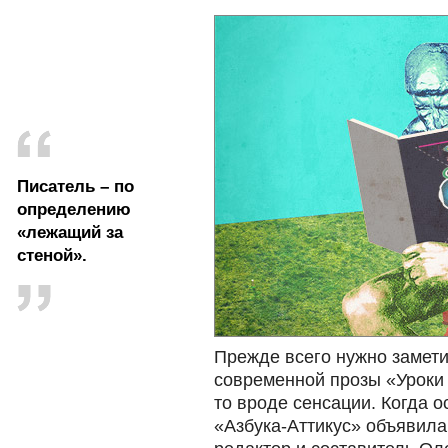
Писатель – по
определению
«лежащий за
стеной».
Прежде всего нужно замети
современной прозы «Уроки 
то вроде сенсации. Когда 
«Азбука-Аттикус» объявила