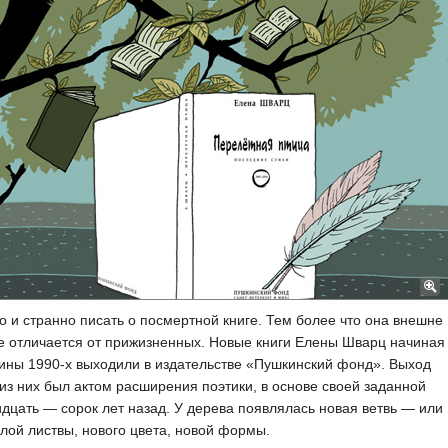
 и странно писать о посмертной книге. Тем более что она внешне
е отличается от прижизненных. Новые книги Елены Шварц начиная
ины 1990-х выходили в издательстве «Пушкинский фонд». Выход
из них был актом расширения поэтики, в основе своей заданной
дцать — сорок лет назад. У дерева появлялась новая ветвь — или
лой листвы, нового цвета, новой формы.