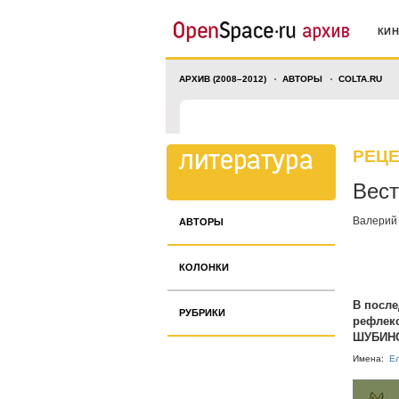
КИ
АРХИВ (2008–2012)
АВТОРЫ
COLTA.RU
РЕЦ
Вест
Валерий
АВТОРЫ
КОЛОНКИ
В после
РУБРИКИ
рефлекс
ШУБИН
Имена:
Е