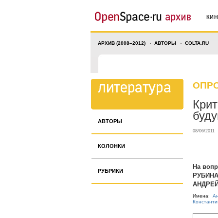
КИ
АРХИВ (2008–2012)
АВТОРЫ
COLTA.RU
ОПР
Крит
буду
АВТОРЫ
08/06/2011
КОЛОНКИ
На воп
РУБРИКИ
РУБИНА
АНДРЕЙ
Имена:
А
Константи