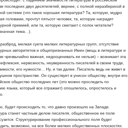
происходит: с падением значимости литературы в российском
е последних двух десятилетий, вернее, с полной неразберихой в
ой системе (что такое хорошая литература? Та, которую, мудро
ая головами, прочтут пятьсот человек, та, которую наградят
урной премией, или та, которую сметают с полок читатели?
значная тема…).
, разброд, мелкая суета мелких литературных групп, отсутствие
урных авторитетов и общепризнанных Имен (вещь в литературе и
е чрезвычайно важная, недооценивать ее нельзя) – возникает эта
ефлексия, нервозность, неуверенность писателей в своем труде,
чимости, его нужности… Ну, и так далее. Писатель ведь не живет в
ушном пространстве. Он существует в унисон обществу, внутри его
йское общество последних лет (это можно проследить по
ию языка, который все отражает) опошлилось, опростилось и
о.
, будет происходить то, что давно произошло на Западе.
ура станет частным делом писателя, общественное ее поле
сузится. Структурирование профессионального поля будет
дить, возможно, на все более мелких общественных плоскостях.