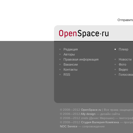
Отправит
Редакция
Плеер
Авторы
Правовая информация
Новости
Вакансии
Фото
Контакты
Видео
RSS
Голосова
© 2008—2012
OpenSpace.ru
| Все права защище
© 2008—2012
Ally design
— дизайн сайта
© 2008—2012 znids (Денис Мирошин) — пиктогра
© 2008—2012
Студия Валерия Комягина
— прогр
NOC Service
— сопровождение