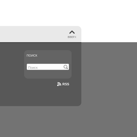
ПОИСК
RSS