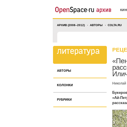
КИ
АРХИВ (2008–2012)
АВТОРЫ
COLTA.RU
РЕЦ
«Пен
расс
АВТОРЫ
Илич
Николай
КОЛОНКИ
Букеров
«Ай-Пет
РУБРИКИ
рассказ