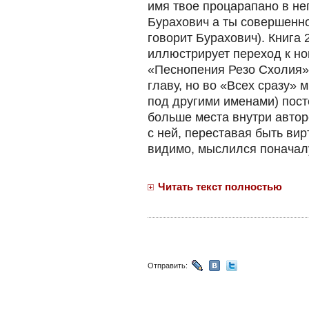
имя твое процарапано в не
Бурахович а ты совершенн
говорит Бурахович). Книга 
иллюстрирует переход к но
«Песнопения Резо Схолия»
главу, но во «Всех сразу» 
под другими именами) пост
больше места внутри автор
с ней, переставая быть ви
видимо, мыслился поначал
Читать текст полностью
Отправить: