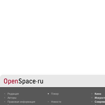
Редакция
Плеер
Кино
Авторы
Искусс
Правовая информация
Новости
Соврем