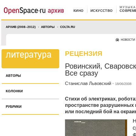
МУЗЫКА
КИНО
ИСКУССТВО
СОВРЕМ
АРХИВ (2008–2012)
АВТОРЫ
COLTA.RU
НОВОСТИ
РЕЦЕНЗИЯ
Ровинский, Сваровск
Все сразу
АВТОРЫ
Станислав Львовский
·
18/06/2008
КОЛОНКИ
Стихи об электриках, робота
пространстве разрушенных 
РУБРИКИ
или последний бой на окраи
Н
с
Ф