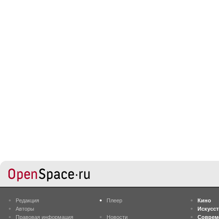
Редакция
Плеер
Кино
Авторы
Искусс
Правовая информация
Новости
Соврем