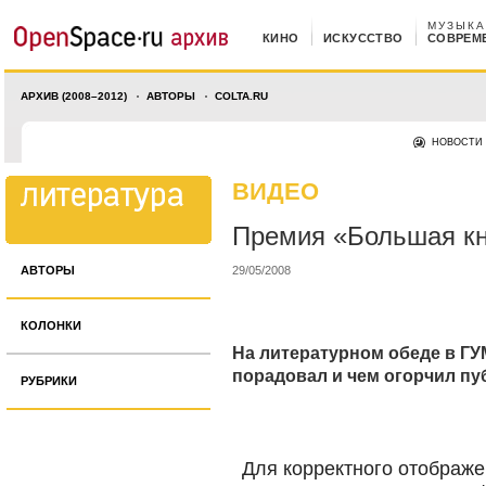
МУЗЫКА
КИНО
ИСКУССТВО
СОВРЕМ
АРХИВ (2008–2012)
АВТОРЫ
COLTA.RU
НОВОСТИ
ВИДЕО
Премия «Большая кн
АВТОРЫ
29/05/2008
КОЛОНКИ
На литературном обеде в Г
порадовал и чем огорчил пу
РУБРИКИ
Для корректного отображе