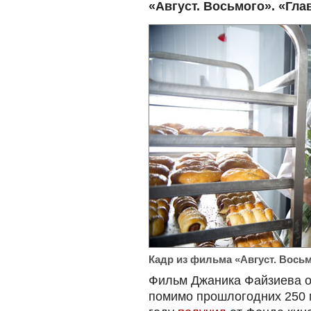
«Август. Восьмого». «Гла
Кадр из фильма «Август. Вось
Фильм Джаника Файзиева о 
помимо прошлогодних 250 