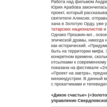
Работа над фильмом Андр
Юрия Арабова закончилась 
проект, который рассказыва
святителя Алексия, отпра
хана в Золотую Орду, уже 
татарских националистов
и 
Однако Прошкин-мл., осво
эпической драмы, никогда 
как исторический. «Придум
быть на территории мифа. 
конкретном времени, сколь
отсылками к современному
показана на фестивале «2
«Проект на завтра», предн
киноиндустрии. В данный 
с прокатчиками и телевиде
«Дикое счастье» («Золот
управление Свердловско