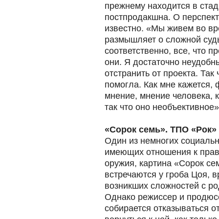
прежнему находится в стад
постпродакшна. О перспект
известно. «Мы живем во вр
размышляет о сложной суд
соответственно, все, что п
они. Я достаточно неудоб
отстранить от проекта. Так
помогла. Как мне кажется, 
мнение, мнение человека, 
так что оно необъективное»
«Сорок семь». ТПО «Рок»
Один из немногих социальн
имеющих отношения к прав
оружия, картина «Сорок се
встречаются у гроба Цоя, 
возникших сложностей с ро
Однако режиссер и продюс
собирается отказываться о