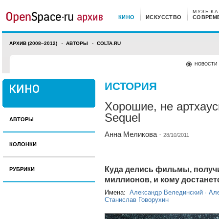
МУЗЫКА
КИНО
ИСКУССТВО
СОВРЕМ
АРХИВ (2008–2012)
АВТОРЫ
COLTA.RU
НОВОСТИ
ИСТОРИЯ
Хорошие, не артхаус
Sequel
АВТОРЫ
Анна Меликова
·
28/10/2011
КОЛОНКИ
Куда делись фильмы, получ
РУБРИКИ
миллионов, и кому достане
Имена:
Александр Велединский
·
Але
Станислав Говорухин