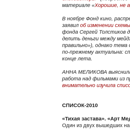
материале «
Хорошие, не 
В ноябре Фонд кино, расп
заявил
об изменении схем
фонда Сергей Толстиков д
делить деньги между мейд
правильно»), однако тема
по-прежнему актуальна: с
конце лета.
АННА МЕЛИКОВА выяснила 
работа над фильмами из п
внимательно изучила списо
СПИСОК-2010
«Тихая застава». «Арт М
Один из двух вышедших на