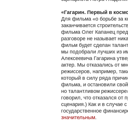
«Гагарин. Первый в косм
Для фильма «о борьбе за 
заканчивается строительст
фильма Олег Капанец предп
разговоре не называет ника
фильм будет сделан талан
мы подобрали лучших из и
Алексеевича Гагарина утв
актер. Мы отказались от м
режиссеров, например, таки
который в силу ряда причи
фильма, и остановили свой
но талантливом режиссере»
говорил, что отказался от 
сценария.) Как и в случае 
государственное финансир
значительным
.