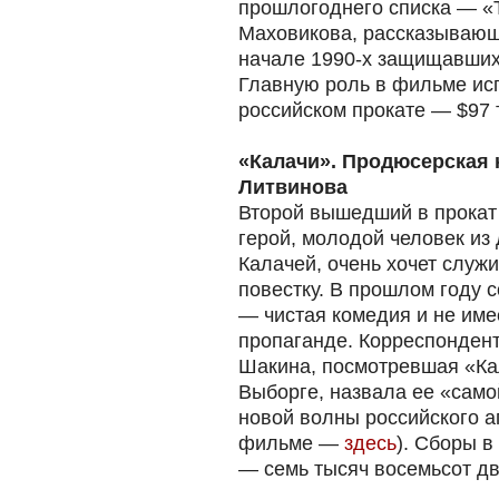
прошлогоднего списка — «
Маховикова, рассказывающа
начале 1990-х защищавших
Главную роль в фильме ис
российском прокате — $97 
«Калачи». Продюсерская
Литвинова
Второй вышедший в прокат
герой, молодой человек из 
Калачей, очень хочет служи
повестку. В прошлом году с
— чистая комедия и не име
пропаганде. Корреспонде
Шакина, посмотревшая «Ка
Выборге, назвала ее «само
новой волны российского а
фильме —
здесь
). Сборы в
— семь тысяч восемьсот дв