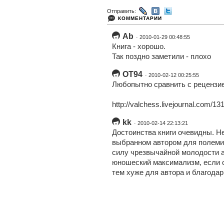
Отправить:
КОММЕНТАРИИ
Ab
· 2010-01-29 00:48:55
Книга - хорошо.
Так поздно заметили - плохо
OT94
· 2010-02-12 00:25:55
Любопытно сравнить с рецензие
http://valchess.livejournal.com/13
kk
· 2010-02-14 22:13:21
Достоинства книги очевидны. Не
выбранном автором для полемики
силу чрезвычайной молодости а
юношеский максимализм, если с
тем хуже для автора и благодар