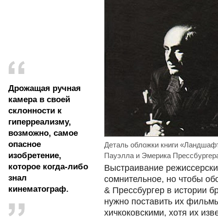
Дрожащая ручная
камера в своей
склонности к
гиперреализму,
возможно, самое
опасное
Деталь обложки книги «Ландшаф
изобретение,
Пауэлла и Эмерика Прессбургер
которое когда-либо
Выстраивание режиссерски
знал
сомнительное, но чтобы об
кинематограф.
& Прессбургер в истории бр
нужно поставить их фильмы
хичкоковскими, хотя их изв