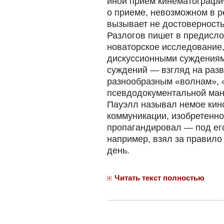
иной прием кинематографич
о приеме, невозможном в р
вызывает не достоверность
Разлогов пишет в предисло
новаторское исследование,
дискуссионными суждениями
суждений — взгляд на разв
разнообразным «волнам», 
псевдодокументальной мане
Пауэлл называл немое кин
коммуникации, изобретенно
пропагандировал — под ег
например, взял за правило
день.
Читать текст полностью