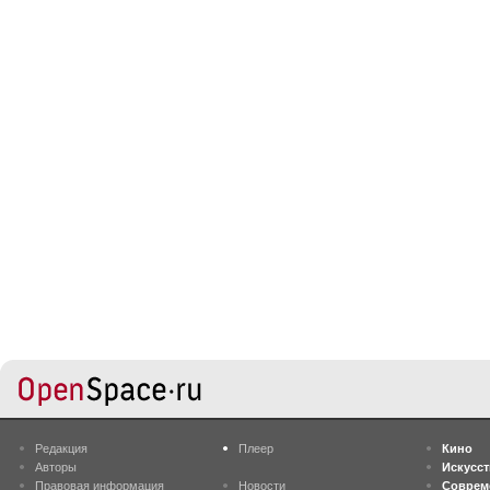
Редакция
Плеер
Кино
Авторы
Искусс
Правовая информация
Новости
Соврем