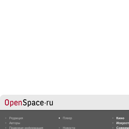
Редакция
Плеер
Кино
Авторы
Искусс
Правовая информация
Новости
Соврем