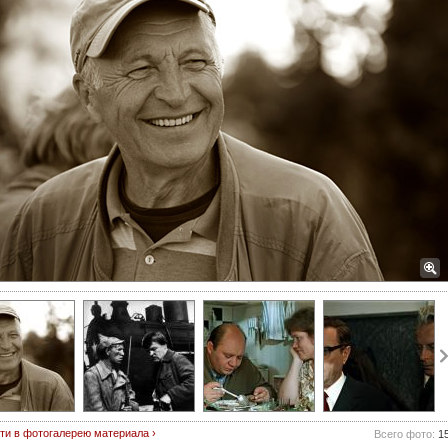
ти в фотогалерею материала ›
Всего фото:
1