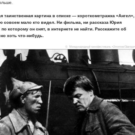
ольше.
я таинственная картина в списке — короткометражка «Ангел»,
ю совсем мало кто видел. Ни фильма, ни рассказа Юрия
 по которому он снят, в интернете не найти. Расскажите об
ино хоть что-нибудь.
© Международный кинофестиваль «2morrow/Завтра