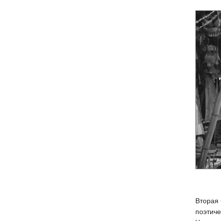
Вторая 
поэтиче