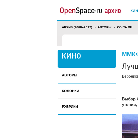
КИ
АРХИВ (2008–2012)
АВТОРЫ
COLTA.RU
ММКФ
Луч
АВТОРЫ
Вероник
КОЛОНКИ
Выбор O
утопии,
РУБРИКИ