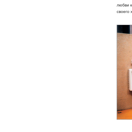
любви к
своего 