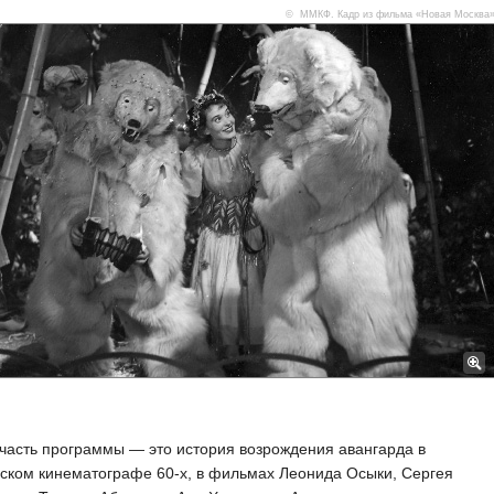
© ММКФ. Кадр из фильма «Новая Москва
часть программы — это история возрождения авангарда в
ском кинематографе 60-х, в фильмах Леонида Осыки, Сергея