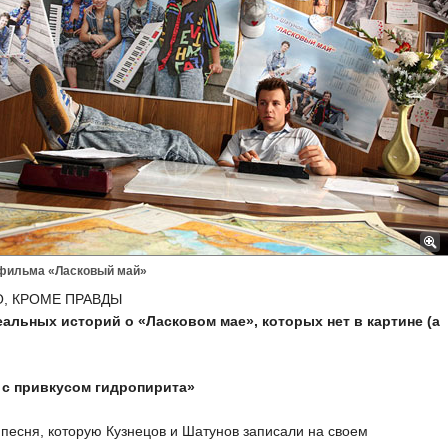
 фильма «Ласковый май»
О, КРОМЕ ПРАВДЫ
еальных историй о «Ласковом мае», которых нет в картине (а
 с привкусом гидропирита»
песня, которую Кузнецов и Шатунов записали на своем