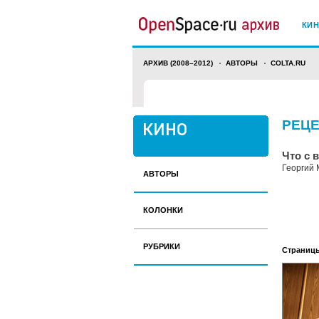
КИ
АРХИВ (2008–2012)
АВТОРЫ
COLTA.RU
РЕЦ
Что с 
Георгий
АВТОРЫ
КОЛОНКИ
РУБРИКИ
Страниц