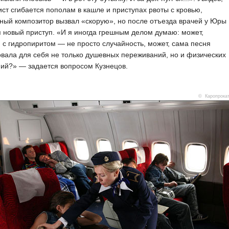
ист сгибается пополам в кашле и приступах рвоты с кровью,
ный композитор вызвал «скорую», но после отъезда врачей у Юры
 новый приступ. «И я иногда грешным делом думаю: может,
 с гидропиритом — не просто случайность, может, сама песня
вала для себя не только душевных переживаний, но и физических
ий?» — задается вопросом Кузнецов.
© Каропрока