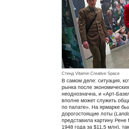
Стенд Vitamin Creative Space
В самом деле: ситуация, ко
рынка после экономических
неоднозначна, и «Арт-Базе
вполне может служить общ
по палате». На ярмарке бы
дорогостоящие лоты (
Landa
представила картину Рене
1948 года за $11,5 млн), т