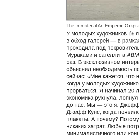
The Immaterial Art Emperor. Откры
У молодых художников был 
в обход галерей — в рамк
проходила под покровител
Мураками и сателлита
ABMB
раз. В эксклюзивном инт
объяснил необходимость п
сейчас: «Мне кажется, что 
когда у молодых художнико
прорваться. Я начинал 20 л
экономика рухнула, лопнул 
до нас. Мы — это я, Джефф 
Джефф Кунс, когда появил
плакаты. А почему? Потому 
никаких затрат. Любые пот
минималистичного или конц