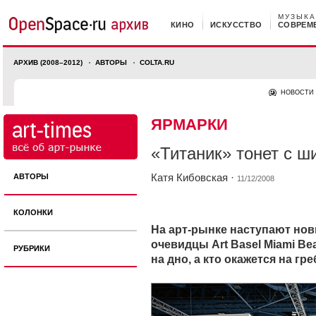
МУЗЫКА
КИНО
ИСКУССТВО
СОВРЕМ
АРХИВ (2008–2012)
АВТОРЫ
COLTA.RU
НОВОСТИ
ЯРМАРКИ
«Титаник» тонет с ш
Катя Кибовская
·
АВТОРЫ
11/12/2008
КОЛОНКИ
На арт-рынке наступают нов
очевидцы Art Basel Miami Be
РУБРИКИ
на дно, а кто окажется на гр