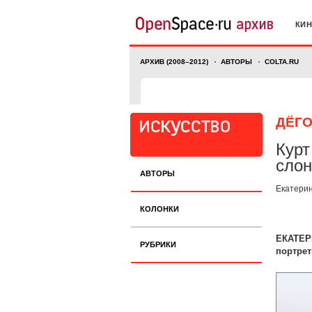
КИ
АРХИВ (2008–2012)
АВТОРЫ
COLTA.RU
ДЁГ
Курт
слон
АВТОРЫ
Екатерин
КОЛОНКИ
ЕКАТЕР
РУБРИКИ
портре