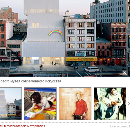
ового музея современного искусства
ти в фотогалерею материала ›
Всего фото: