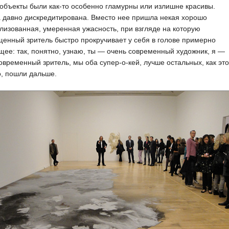
 объекты были как-то особенно гламурны или излишне красивы.
 давно дискредитирована. Вместо нее пришла некая хорошо
лизованная, умеренная ужасность, при взгляде на которую
енный зритель быстро прокручивает у себя в голове примерно
ее: так, понятно, узнаю, ты — очень современный художник, я —
овременный зритель, мы оба супер-о-кей, лучше остальных, как это
, пошли дальше.