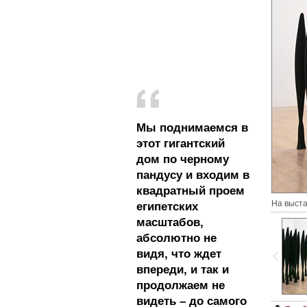
Мы поднимаемся в
этот гигантский
дом по черному
пандусу и входим в
квадратный проем
На выста
египетских
масштабов,
абсолютно не
видя, что ждет
впереди, и так и
продолжаем не
видеть – до самого