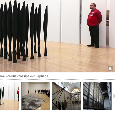
вке номинантов премии Тернера