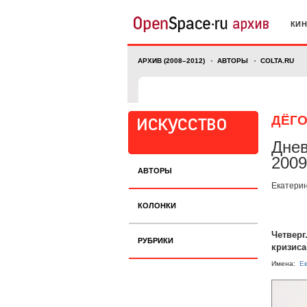
КИ
АРХИВ (2008–2012)
АВТОРЫ
COLTA.RU
ДЁГ
Днев
2009
АВТОРЫ
Екатерин
КОЛОНКИ
Четверг
РУБРИКИ
кризиса
Имена:
Е