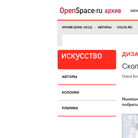
КИ
АРХИВ (2008–2012)
АВТОРЫ
COLTA.RU
ДИЗА
Скол
Ольга Бо
АВТОРЫ
КОЛОНКИ
Нынешн
побрить
РУБРИКИ