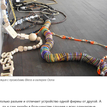
ция с проводами Bless в галерее Oona
только разъем и отличает устройство одной фирмы от другой. А
, да и сам дизайн в большинстве случаев у всех одинаковые.