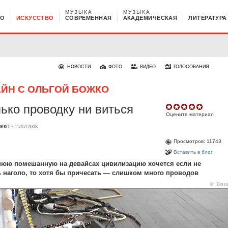
МУЗЫКА
МУЗЫКА
НО
ИСКУССТВО
СОВРЕМЕННАЯ
АКАДЕМИЧЕСКАЯ
ЛИТЕРАТУРА
НОВОСТИ
ФОТО
ВИДЕО
ГОЛОСОВАНИЯ
ЙН С ОЛЬГОЙ БОЖКО
ько проводку ни виться
Оцените материал
жко
·
11/07/2008
Просмотров: 11743
Вставить в блог
юю помешанную на девайсах цивилизацию хочется если не
 наголо, то хотя бы причесать — слишком много проводов
© Bles