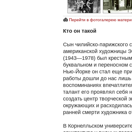
Перейти в фотогалерею матери
Кто он такой
Сын чилийско-парижского 
американской художницы Э
(1943—1978) был крестны
буквальном и переносном 
Нью-Йорке он стал еще пр
работы дошли до нас лишь 
воспоминаниях впечатлите
талант его проявлял себя н
создать центр творческой э
окружающих и расходилась
ранней смерти художника от
В Корнелльском университе