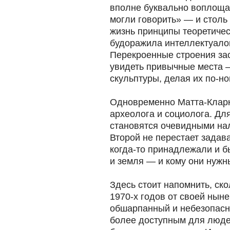
вполне буквально воплоща
могли говорить» — и столь
жизнь принципы теоретичес
будоражила интеллектуалов
Перекроенные строения за
увидеть привычные места 
скульптуры, делая их по-н
Одновременно Матта-Кларк
археолога и социолога. Для
становятся очевидными на
Второй не перестает задава
когда-то принадлежали и 
и земля — и кому они нужн
Здесь стоит напомнить, ск
1970-х годов от своей нын
обшарпанный и небезопасны
более доступным для людей