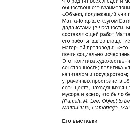
что роднит всех людей и м
общественного взаимопоним
«Объект, подлежащий унич
Матта-Кларка с кругом Ба
дадаистами (в частности, 
составляющей работ Матта
его работы как воплощение
Нагорной проповеди: «Это 
почти социально исчерпаны 
Это политика художественн
собственности; политика «
капиталом и государством;
утраченных пространств об
сообществ, находящихся на
мусора и всего, что было 
(Pamela M. Lee, Object to be
Matta-Clark, Cambridge, MA:
Его выставки