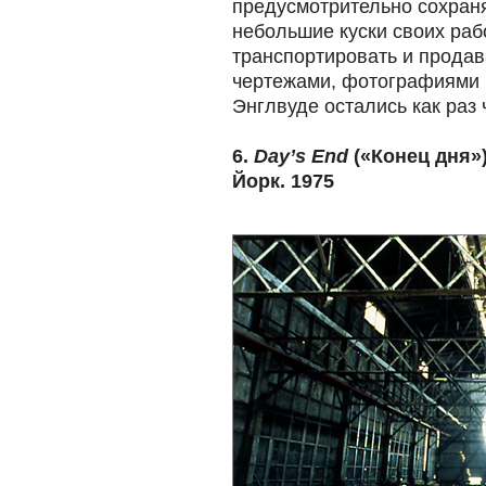
предусмотрительно сохраня
небольшие куски своих раб
транспортировать и продав
чертежами, фотографиями 
Энглвуде остались как раз ч
6.
Day’s End
(«Конец дня»)
Йорк. 1975