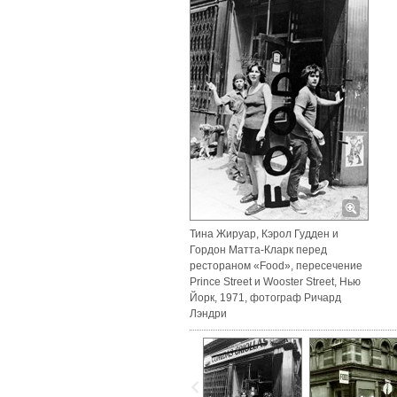
Тина Жируар, Кэрол Гудден и
Гордон Матта-Кларк перед
рестораном «Food», пересечение
Prince Street и Wooster Street, Нью
Йорк, 1971, фотограф Ричард
Лэндри