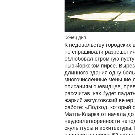
Конец дня
К недовольству городских в
не спрашивали разрешения,
облюбовал огромную пуст
нью-йоркском пирсе. Вырез
длинного здания одну бол
многочисленные меньшие д
описаниям очевидцев, прев
рассчитав, как будет падат
жаркий августовский вечер.
работе: «Подход, который 
Матта-Кларка от начала до 
неудовлетворенности непо
скульптуры и архитектуры.