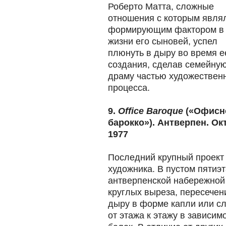
Роберто Матта, сложные
отношения с которым явля
формирующим фактором в
жизни его сыновей, успел
плюнуть в дыру во время е
создания, сделав семейну
драму частью художествен
процесса.
9.
Office Baroque
(«Офисн
барокко»). Антверпен. Ок
1977
Последний крупный проект
художника. В пустом пятиэ
антверпенской набережной
круглых выреза, пересечен
дыру в форме капли или с
от этажа к этажу в зависим