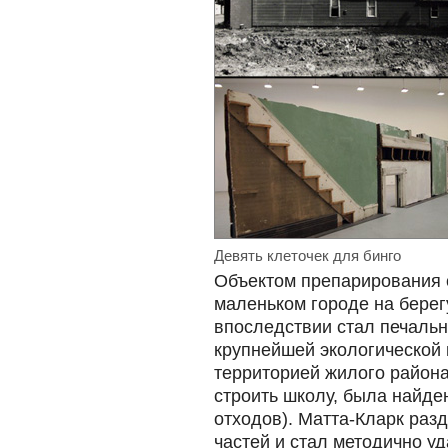
Девять клеточек для бинго
Объектом препарирования 
маленьком городе на бере
впоследствии стал печаль
крупнейшей экологической
территорией жилого района
строить школу, была найде
отходов). Матта-Кларк раз
частей и стал методично уд