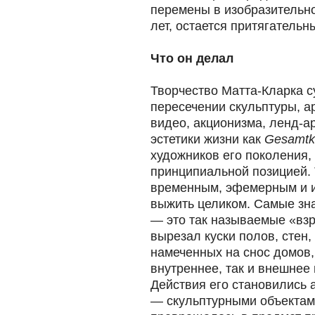
перемены в изобразительно
лет, остается притягательн
Что он делал
Творчество Матта-Кларка с
пересечении скульптуры, а
видео, акционизма, ленд-ар
эстетики жизни как
Gesamtk
художников его поколения,
принципиальной позицией. 
временным, эфемерным и и
выжить целиком. Самые зн
— это так называемые «взр
вырезал куски полов, стен
намеченных на снос домов,
внутреннее, так и внешнее 
Действия его становились 
— скульптурными объектами