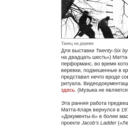
Танец на дереве
Для выставки
Twenty-Six by
на двадцать шесть») Матта
перформанс, во время кото
веревки, подвешенные в кр
представил нечто вроде со
ритуала. Видеодокументац
здесь
. (Музыка не является
Эта ранняя работа предвещ
Матта-Кларк вернулся в 19
«Документы-6» в более ма
проекте
Jacob’s Ladder
(«Ле