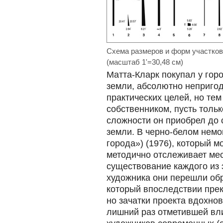
Схема размеров и форм участков
(масштаб 1'=30,48 cм)
Матта-Кларк покупал у гор
земли, абсолютно неприго
практических целей, но те
собственником, пусть тольк
сложности он приобрел до 
земли. В черно-белом немо
города») (1976), который 
методично отслеживает ме
существование каждого из 
художника они перешли обр
который впоследствии прек
но зачатки проекта вдохно
лишний раз отметившей вл