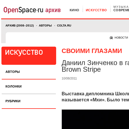
МУЗЫКА
КИНО
ИСКУССТВО
СОВРЕМ
АРХИВ (2008–2012)
АВТОРЫ
COLTA.RU
НОВОСТИ
СВОИМИ ГЛАЗАМИ
Даниил Зинченко в г
Brown Stripe
АВТОРЫ
10/08/2011
КОЛОНКИ
Выставка дипломника Школ
называется «Мхи». Было те
РУБРИКИ