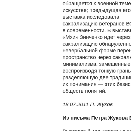
обращается к военной теме
искусстве; предыдущая его
выставка исследовала
сакрализацию ветеранов 
в современности. В выстав
«Мхи» Зинченко идет через
сакрализацию обнаруженног
невербальной форме перен
пространство через сакрал
минимализма, замешенные 
воспроизводя тонкую гран
разделяющую две традиции
их понимания — этих бази
обществ понятий.
18.07.2011 П. Жуков
Из письма Петра Жукова 