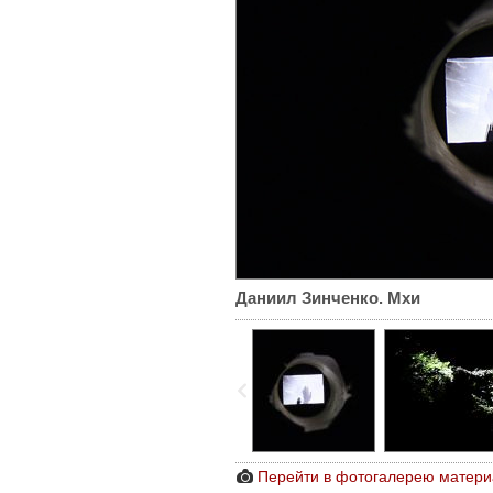
Даниил Зинченко. Мхи
Перейти в фотогалерею матери