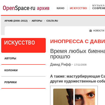
МУЗЫКА
КИНО
ИСКУССТВО
СОВРЕМ
АРХИВ (2008–2012)
АВТОРЫ
COLTA.RU
НОВОСТИ
ИНОПРЕССА С ДАВ
Время любых биенн
прошло
АВТОРЫ
Давид Рифф
·
17/11/2008
КОЛОНКИ
А также: мастурбирующая Са
другие художественные соб
РУБРИКИ