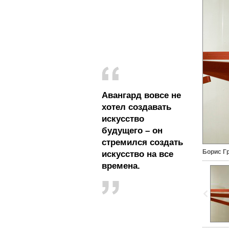
Авангард вовсе не
хотел создавать
искусство
будущего – он
стремился создать
Борис Г
искусство на все
времена.