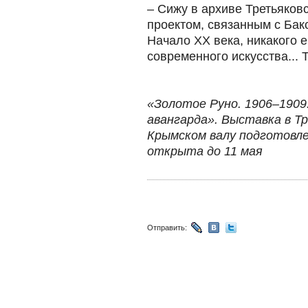
– Сижу в архиве Третьяков
проектом, связанным с Бакс
Начало ХХ века, никакого е
современного искусства... 
«Золотое Руно. 1906–1909.
авангарда». Выставка в Т
Крымском валу подготовле
открыта до 11 мая
Отправить: