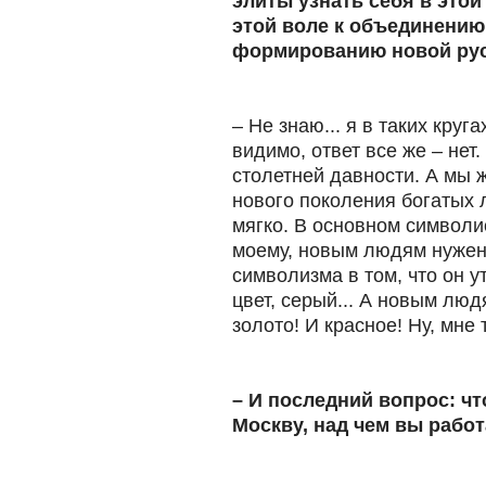
элиты узнать себя в этой
этой воле к объединению 
формированию новой рус
– Не знаю... я в таких круг
видимо, ответ все же – нет
столетней давности. А мы 
нового поколения богатых 
мягко. В основном символис
моему, новым людям нужен
символизма в том, что он ут
цвет, серый... А новым люд
золото! И красное! Ну, мне 
– И последний вопрос: чт
Москву, над чем вы рабо