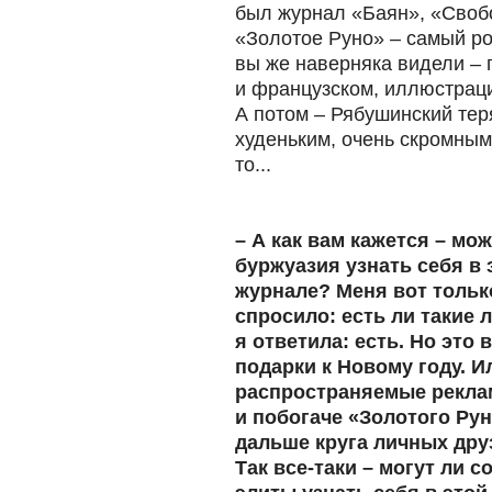
был журнал «Баян», «Своб
«Золотое Руно» – самый ро
вы же наверняка видели – 
и французском, иллюстрац
А потом – Рябушинский тер
худеньким, очень скромны
то...
– А как вам кажется – мо
буржуазия узнать себя в 
журнале? Меня вот тольк
спросило: есть ли такие 
я ответила: есть. Но это
подарки к Новому году. И
распространяемые рекла
и побогаче «Золотого Рун
дальше круга личных дру
Так все-таки – могут ли 