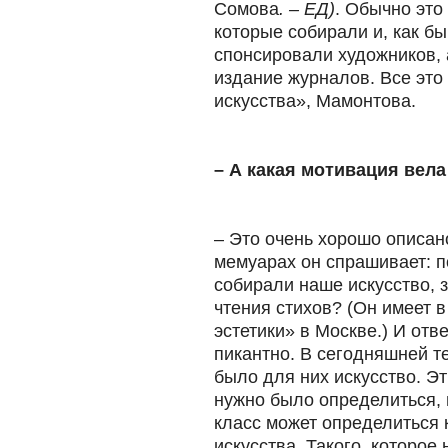
Сомова
. – ЕД)
. Обычно это
которые собирали и, как бы
спонсировали художников,
издание журналов. Все это
искусства», Мамонтова.
– А какая мотивация вела
– Это очень хорошо описан
мемуарах он спрашивает: п
собирали наше искусство, 
чтения стихов? (Он имеет 
эстетики» в Москве.) И отв
пикантно. В сегодняшней т
было для них искусство. Эт
нужно было определиться, 
класс может определиться 
искусства. Такого, которое