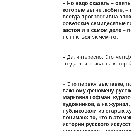
– Но надо сказать – опят
которые вы не любите, – 
всегда прогрессивна эпох
советские семидесятые г
застоя и в самом деле – 
не гнаться за чем-то.
– Да, интересно. Это метафо
создается почва, на которо
– Это первая выставка, 
важному феномену русско
Марковна Гофман, куратор
художников, а на журнал,
публиковали из старых х
понимаю: то, что в этом
истории русского искусст