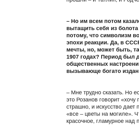
– Но им всем потом казал
вытащить себя из болота
потому, что символизм в
эпохи реакции. Да, в СС
мечты, но, может быть, т
1907 годах? Период был
общественных настроений 
вызывающе богато изданн
– Мне трудно сказать. Но е
это Розанов говорит «хочу 
страшно, и искусство дает 
«все – цветы на могиле». Ч
красочное, гламурное над 