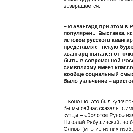
возвращается.
– И авангард при этом в 
популярен... Выставка, к
истоков русского авангар
представляет некую бурж
авангард пытался оттолк
быть, в современной Рос
символизму имеет класс
вообще социальный смыс
было увлечение – аристо
– Конечно, это был купеческ
бы мы сейчас сказали. Си
купцы – «Золотое Руно» изд
Николай Рябушинский, но б
Оливы (многие из них
изоб