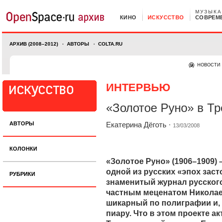
МУЗЫКА
КИНО
ИСКУССТВО
СОВРЕМ
АРХИВ (2008–2012)
АВТОРЫ
COLTA.RU
НОВОСТИ
ИНТЕРВЬЮ
«Золотое Руно» в Тр
АВТОРЫ
Екатерина Дёготь
·
13/03/2008
КОЛОНКИ
«Золотое Руно» (1906–1909)
одной из русских «эпох заст
РУБРИКИ
знаменитый журнал русског
частным меценатом Никола
шикарный по полиграфии и, 
пиару. Что в этом проекте а