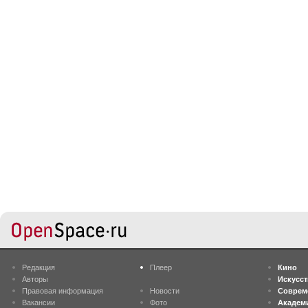
Редакция
Плеер
Кино
Авторы
Искусс
Правовая информация
Новости
Соврем
Вакансии
Фото
Академ