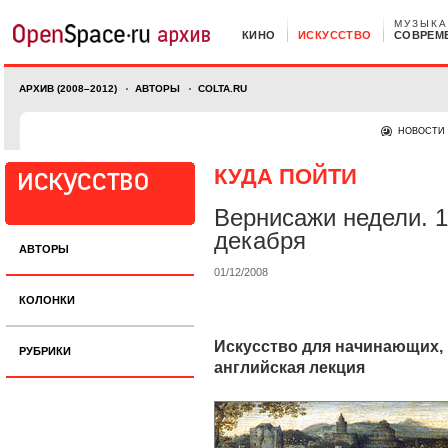
МУЗЫКА
КИНО
ИСКУССТВО
СОВРЕМ
АРХИВ (2008–2012)
АВТОРЫ
COLTA.RU
НОВОСТИ
КУДА ПОЙТИ
Вернисажи недели. 
декабря
АВТОРЫ
01/12/2008
КОЛОНКИ
Искусство для начинающих,
РУБРИКИ
английская лекция