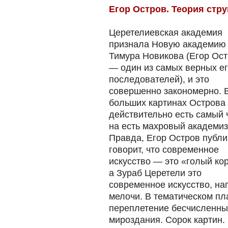
Егор Остров. Теория стру
Церетелиевская академия
признала Новую академию
Тимура Новикова (Егор Ос
— один из самых верных е
последователей), и это
совершенно закономерно. 
больших картинах Острова
действительно есть самый 
на есть махровый академиз
Правда, Егор Остров публи
говорит, что современное
искусство — это «голый ко
а Зураб Церетели это
современное искусство, нап
мелочи. В тематическом пл
переплетение бесчисленных
мироздания. Сорок картин.