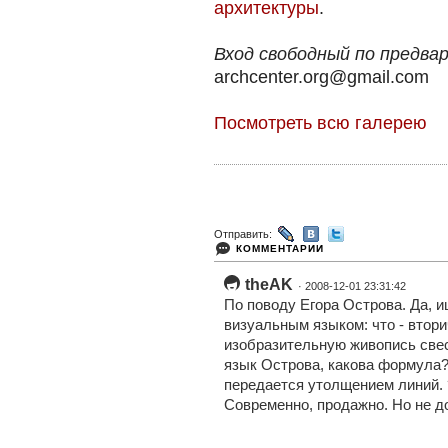
архитектуры
.
Вход свободный по предва
archcenter.org@gmail.com
Посмотреть всю галерею
Отправить:
КОММЕНТАРИИ
theAK
· 2008-12-01 23:31:42
По поводу Егора Острова. Да, и
визуальным языком: что - втори
изобразительную живопись свес
язык Острова, какова формула? 
передается утолщением линий. 
Современно, продажно. Но не д