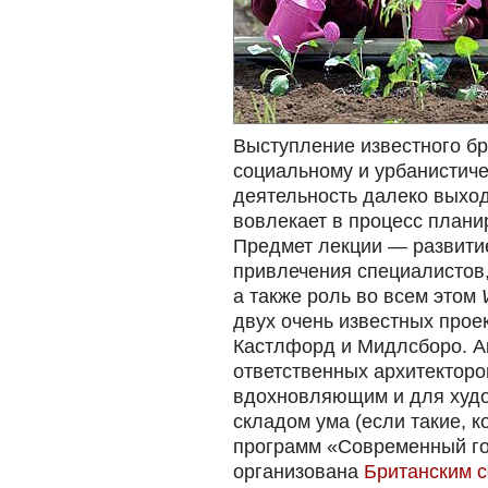
Выступление известного бр
социальному и урбанистиче
деятельность далеко выход
вовлекает в процесс плани
Предмет лекции — развити
привлечения специалистов,
а также роль во всем этом
двух очень известных прое
Кастлфорд и Мидлсборо. А
ответственных архитекторо
вдохновляющим и для худо
складом ума (если такие, к
программ «Современный г
организована
Британским 