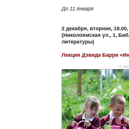
До 11 января
2 декабря, вторник, 19.00
(Николоямская ул., 1, Би
литературы)
Лекция Дэвида Барри «И
© Фот